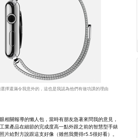
老派的選擇還滿令我意外的，這也是我認為他們有做功課的理由
掃了一眼相關報導的懶人包，當時有朋友急著來問我的意見，
工業產品在細節的完成度高一點外跟之前的智慧型手錶
5的照片給對方說跟這支好像（雖然我覺得r5.5很好看）。