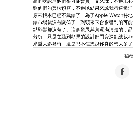
高的我認為他們很可能會買一支來玩，不過未必
到他們的買錶預算，不過以結果來說我猜這種消費者
原來根本已經不戴錶了，為了Apple Watc
錶市場就沒有關係了，到頭來它會影響到的可能
點影響都沒有了。這個發展其實還滿清楚的，品
分析，只是在聽到頻果的設計部門資深副總裁Jonath
來重大影響時，還是忍不住想說你真的想太多
孫德