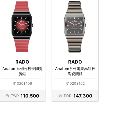
RADO
RADO
Anatom系列高科技陶瓷
Anatom系列電漿高科技
腕錶
陶瓷腕錶
R10201409
R10203102
110,500
147,300
約
TWD
約
TWD