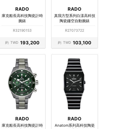
RADO
RADO
庫克船長高科技陶瓷計時
真我方型系列白漾高科技
腕錶
陶瓷鏤空自動腕錶
R32190153
R27073722
193,200
103,100
約
TWD
約
TWD
RADO
RADO
庫克船長高科技陶瓷計時
Anatom系列高科技陶瓷