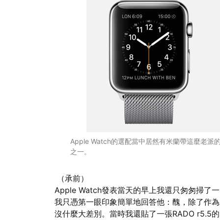
Apple Watch的選配當中居然有米蘭帶這麼
之一。
（承前）
Apple Watch發表當天的早上我還只匆匆
我只憑第一眼印象簡單地回答他：醜，除了作為
沒什麼大差別。當時我還貼了一張RADO r5.