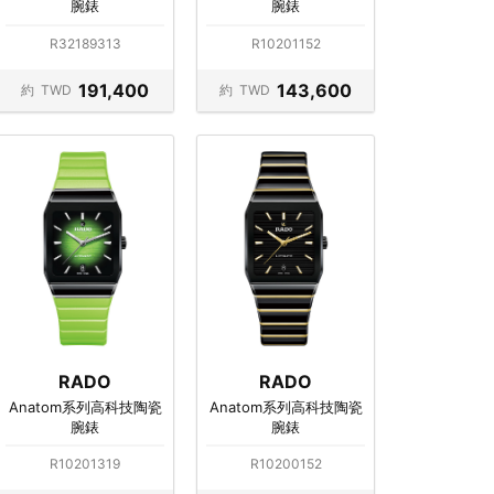
腕錶
腕錶
R32189313
R10201152
191,400
143,600
約
TWD
約
TWD
RADO
RADO
Anatom系列高科技陶瓷
Anatom系列高科技陶瓷
腕錶
腕錶
R10201319
R10200152