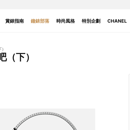
賞錶指南
鐘錶部落
時尚風格
特別企劃
CHANEL
下）
h吧（下）