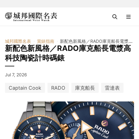
城邦國際名表
賞錶指南
新配色新風格／RADO庫克船長電漿高科技陶瓷計時碼錶
新配色新風格／RADO庫克船長電漿高
科技陶瓷計時碼錶
Jul 7, 2026
Captain Cook
RADO
庫克船長
雷達表