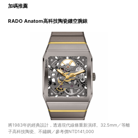
加碼推薦
RADO Anatom高科技陶瓷鏤空腕錶
將1983年的經典設計，透過現代線條重新演繹。32.5mm／等離
子高科技陶瓷、不鏽鋼／參考價NTD141,000