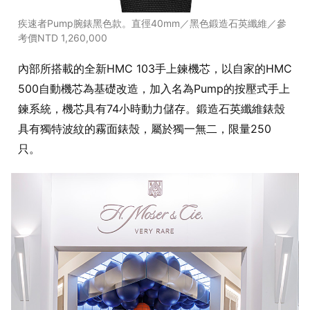
疾速者Pump腕錶黑色款。直徑40mm／黑色鍛造石英纖維／參
考價NTD 1,260,000
內部所搭載的全新HMC 103手上鍊機芯，以自家的HMC
500自動機芯為基礎改造，加入名為Pump的按壓式手上
鍊系統，機芯具有74小時動力儲存。鍛造石英纖維錶殼
具有獨特波紋的霧面錶殼，屬於獨一無二，限量250
只。