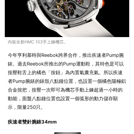
內裝全新HMC 103手上鍊機芯。
今年亨利慕時與Reebok跨界合作，推出疾速者Pump腕
錶。過去Reebok所推出的Pump運動鞋，其特色是可以
按壓鞋舌上的橘色「按鈕」為內置氣囊充氣。所以疾速
者Pump腕錶的錶殼八點鐘位置，也設置一個橘色陽極鋁
合金按把，按壓一次即可為機芯手動上鍊超過一小時的
動能，面盤八點鐘位置也設置一個弧形的動力儲存顯
示，限量250只。
疾速者雙針腕錶34mm