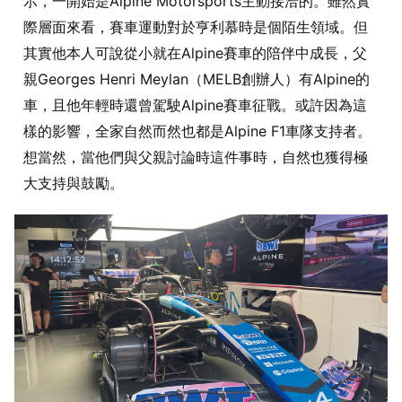
示，一開始是Alpine Motorsports主動接洽的。雖然實
際層面來看，賽車運動對於亨利慕時是個陌生領域。但
其實他本人可說從小就在Alpine賽車的陪伴中成長，父
親Georges Henri Meylan（MELB創辦人）有Alpine的
車，且他年輕時還曾駕駛Alpine賽車征戰。或許因為這
樣的影響，全家自然而然也都是Alpine F1車隊支持者。
想當然，當他們與父親討論時這件事時，自然也獲得極
大支持與鼓勵。