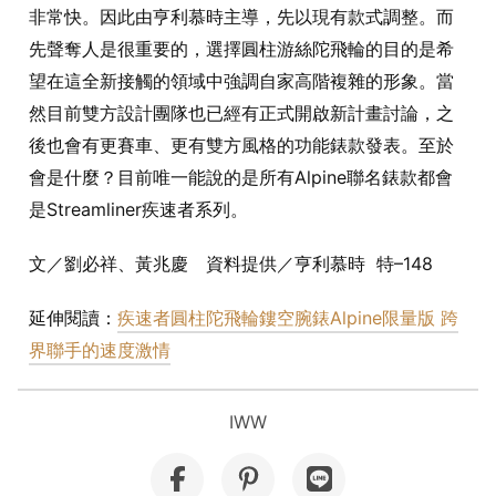
非常快。因此由亨利慕時主導，先以現有款式調整。而
先聲奪人是很重要的，選擇圓柱游絲陀飛輪的目的是希
望在這全新接觸的領域中強調自家高階複雜的形象。當
然目前雙方設計團隊也已經有正式開啟新計畫討論，之
後也會有更賽車、更有雙方風格的功能錶款發表。至於
會是什麼？目前唯一能說的是所有Alpine聯名錶款都會
是Streamliner疾速者系列。
文／劉必祥、黃兆慶 資料提供／亨利慕時 特–148
延伸閱讀：
疾速者圓柱陀飛輪鏤空腕錶Alpine限量版 跨
界聯手的速度激情
IWW