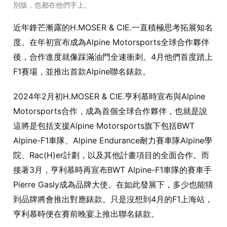
別版，也都在他們手上。
近年鋒芒漸露的H.MOSER & CIE.一直積極思考拓展知名
度。在年初宣布成為Alpine Motorsports全球合作夥伴
後，合作進度就像踩滿油門全速衝刺。4月他們首度踏上
F1賽場，並推出首款Alpine聯名錶款。
2024年2月初H.MOSER & CIE.亨利慕時宣布與Alpine
Motorsports合作，成為首個全球合作夥伴，也就是說
這將是包括支援Alpine Motorsports旗下包括BWT
Alpine-F1車隊、Alpine Endurance耐力賽車隊Alpine學
院、Rac(H)er計劃，以及其他計畫項目的全面合作。而
接著3月，亨利慕時再宣布BWT Alpine-F1車隊的賽車手
Pierre Gasly成為品牌大使。在如此發展下，多少也能猜
到品牌將會推出對應錶款。只是沒想到4月的F1上海站，
亨利慕時便在賽前晚宴上推出聯名錶款。