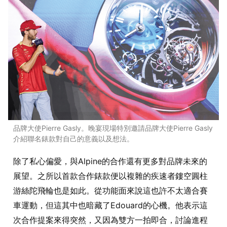
品牌大使Pierre Gasly。晚宴現場特別邀請品牌大使Pierre Gasly
介紹聯名錶款對自己的意義以及想法。
除了私心偏愛，與Alpine的合作還有更多對品牌未來的
展望。之所以首款合作錶款便以複雜的疾速者鏤空圓柱
游絲陀飛輪也是如此。從功能面來說這也許不太適合賽
車運動，但這其中也暗藏了Edouard的心機。他表示這
次合作提案來得突然，又因為雙方一拍即合，討論進程