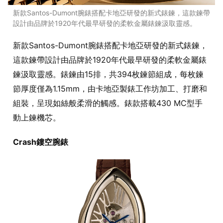
新款Santos-Dumont腕錶搭配卡地亞研發的新式錶鍊，這款鍊帶
設計由品牌於1920年代最早研發的柔軟金屬錶鍊汲取靈感。
新款Santos-Dumont腕錶搭配卡地亞研發的新式錶鍊，
這款鍊帶設計由品牌於1920年代最早研發的柔軟金屬錶
鍊汲取靈感。錶鍊由15排，共394枚鍊節組成，每枚鍊
節厚度僅為1.15mm，由卡地亞製錶工作坊加工、打磨和
組裝，呈現如絲般柔滑的觸感。錶款搭載430 MC型手
動上鍊機芯。
Crash鏤空腕錶