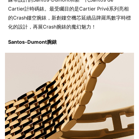
Cartier計時碼錶。最受矚目的是Cartier Privé系列亮相
的Crash鏤空腕錶，新創鏤空機芯延續品牌羅馬數字時標
化的設計，再展Crash腕錶的魔幻魅力！
Santos-Dumont腕錶