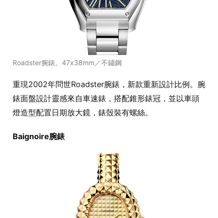
Roadster腕錶。47x38mm／不鏽鋼
重現2002年問世Roadster腕錶，新款重新設計比例。腕
錶面盤設計靈感來自車速錶，搭配錐形錶冠，並以車頭
燈造型配置日期放大鏡，錶殼裝有螺絲。
Baignoire腕錶