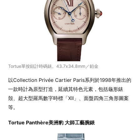
Tortue單按鈕計時碼錶。43.7x34.8mm／鉑金
以Collection Privée Cartier Paris系列於1998年推出的
一款時計為原型打造，延續其特色元素，包括龜形錶
殼、超大型羅馬數字時標「XII」、面盤四角三角形圖案
等。
Tortue Panthère美洲豹 大師工藝腕錶