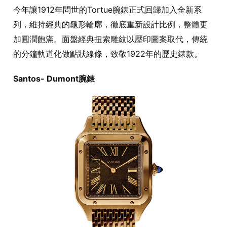
今年讓1912年問世的Tortue腕錶正式回歸加入全新系
列，維持經典的龜形輪廓，徹底重新設計比例，整體更
加圓潤飽滿。面盤經典扭索雕紋以壓印圖案取代，傳統
的分鐘軌道化做點狀線條，致敬1922年的歷史錶款。
Santos- Dumont腕錶