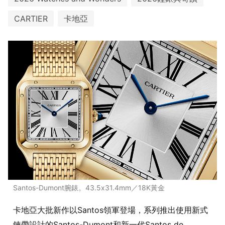
CARTIER
卡地亞
Santos-Dumont腕錶。43.5x31.4mm／18K黃金
卡地亞大批新作以Santos領軍登場，系列推出使用新式
鍊帶設計的Santos-Dumont和新一代Santos de