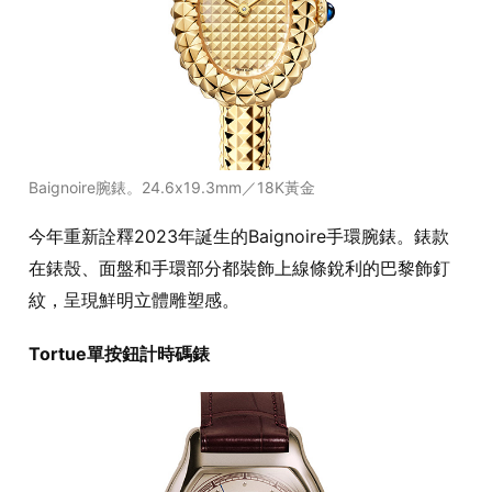
Baignoire腕錶。24.6x19.3mm／18K黃金
今年重新詮釋2023年誕生的Baignoire手環腕錶。錶款
在錶殼、面盤和手環部分都裝飾上線條銳利的巴黎飾釘
紋，呈現鮮明立體雕塑感。
Tortue單按鈕計時碼錶