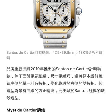
Santos de Cartier計時碼錶。47.5x39.8mm／18K黃金與不鏽
鋼
品牌重新演繹2019年推出的Santos de Cartier計時碼
錶，除了面盤更顯細緻，尺寸更纖巧，還將原本設於腕
錶左側的單一計時按把，變化為設於右側的雙按把。其
造型為帶有曲線的方正輪廓，完美融於Santos 經典的錶
殼造型。
Myst de Cartier腕錶