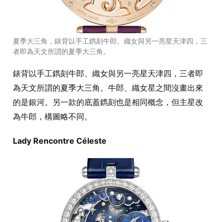
夏季大三角，錶背以手工鐫刻牛郎、織女與另一亮星天津四，三
者即為天文所謂的夏季大三角。
錶背以手工鐫刻牛郎、織女與另一亮星天津四，三者即
為天文所謂的夏季大三角。牛郎、織女星之間沒畫出來
的是銀河。另一款的底蓋鐫刻也是相同概念，但主星改
為牛郎，構圖略不同。
Lady Rencontre Céleste