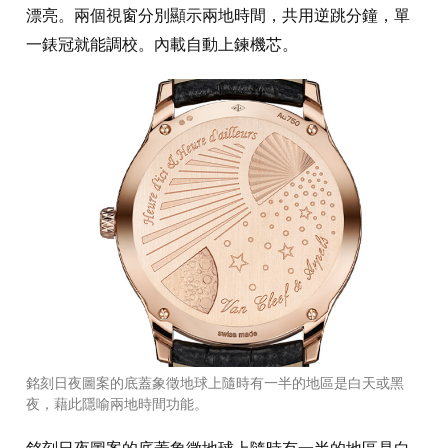
漂亮。兩個視窗分別顯示兩地時間，共用逆跳分鐘，單
一錶冠就能調校。內載自動上鍊機芯。
銘刻日夜圖案的底蓋象徵地球上隨時有一半的地區是白天或黑
夜，藉此隱喻兩地時間功能。
銘刻日夜圖案的底蓋象徵地球上隨時有一半的地區是白