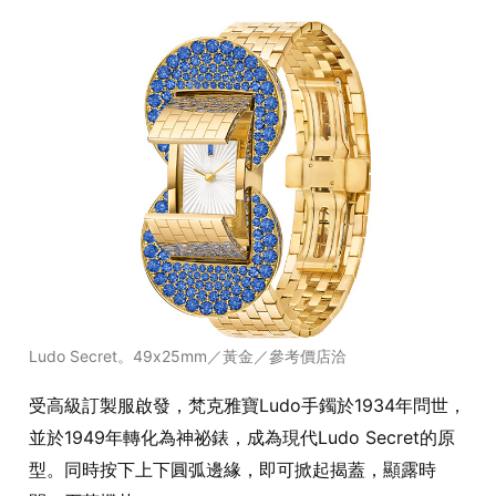
Ludo Secret。49x25mm／黃金／參考價店洽
受高級訂製服啟發，梵克雅寶Ludo手鐲於1934年問世，
並於1949年轉化為神祕錶，成為現代Ludo Secret的原
型。同時按下上下圓弧邊緣，即可掀起揭蓋，顯露時