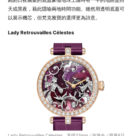
天或黑夜，藉此隱喻兩地時間功能。雖然用透明底蓋可
以展示機芯，但梵克雅寶的選擇更為詩意。
Lady Retrouvailles Célestes
Lady Retrouvailles Célestes。直徑33mm／玫瑰金／限量8只