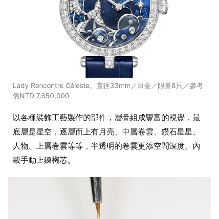
Lady Rencontre Céleste。直徑33mm／白金／限量8只／參考
價NTD 7,650,000
以各種裝飾工藝製作的部件，層疊組成豐富的視覺，最
底層是星空，逐層而上有月亮、中層卷雲、鑽石星星、
人物、上層卷雲等等，半透明的卷雲更添空間深度。內
載手動上鍊機芯。