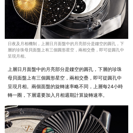
日夜及月相機制，上層日月面盤中的月亮部分是鏤空的圓孔，下
層的珍珠母貝面盤上有三個圓形星空，兩相交疊，即可從圓孔中
呈現月相。
上層日月面盤中的月亮部分是鏤空的圓孔，下層的珍珠
母貝面盤上有三個圓形星空，兩相交疊，即可從圓孔中
呈現月相。兩個面盤的旋轉速率略不同，上層每24小時
轉一圈，下層還要加入月相週期計算旋轉速率。