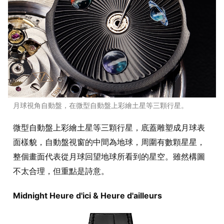
月球視角自動盤，在微型自動盤上彩繪土星等三顆行星。
微型自動盤上彩繪土星等三顆行星，底蓋雕塑成月球表
面樣貌，自動盤視窗的中間為地球，周圍有數顆星星，
整個畫面代表從月球回望地球所看到的星空。雖然構圖
不太合理，但重點是詩意。
Midnight Heure d'ici & Heure d'ailleurs