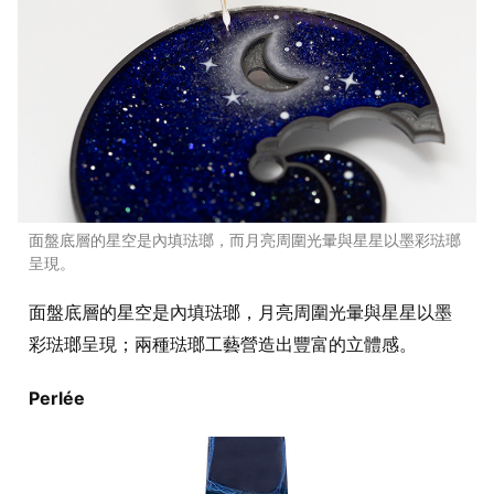
面盤底層的星空是內填琺瑯，而月亮周圍光暈與星星以墨彩琺瑯
呈現。
面盤底層的星空是內填琺瑯，月亮周圍光暈與星星以墨
彩琺瑯呈現；兩種琺瑯工藝營造出豐富的立體感。
Perlée