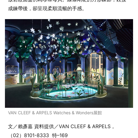
成鍊帶後，卻呈現柔順流暢的手感。
VAN CLEEF & ARPELS Watches & Wonders展館
文／賴彥嘉 資料提供／VAN CLEEF & ARPELS，
（02）8101-8333 特–169