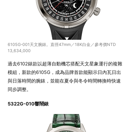
6105G-001天文腕錶。直徑47mm／18K白金／參考價NTD
13,634,000
過去6102錶款以超薄自動機芯搭配天文星象運行的複雜
模組，新款的6105G，成為品牌首款能顯示日內瓦日出
與日落時間的腕錶，並能在夏令與冬令時間轉換時快速
同步調整。
5322G-010響鬧錶