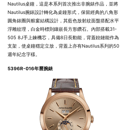
Nautilus桌鐘，這是本系列首次推出非腕錶作品，並將
Nautilus腕錶設計轉化為桌鐘形式，保留經典的八角形
圓角錶圈與舷窗結構設計，其藍色放射紋面盤搭配水平
浮雕紋理，白金時標則鑲嵌長方形鑽石。內部搭載31-
505 8J手上鍊機芯，具備8日長動能，背蓋鉸鏈能作為
支架，使桌鐘穩定立放，背蓋上亦有Nautilus系列的50
週年紀念字樣。
5396R-016年曆腕錶