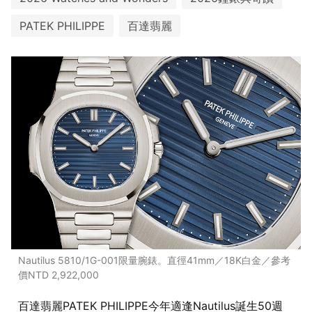
PATEK PHILIPPE
百達翡麗
Nautilus 5810/1G-001限量腕錶。直徑41mm／18K白金／參考
價NTD 2,922,000
百達翡麗PATEK PHILIPPE今年適逢Nautilus誕生50週