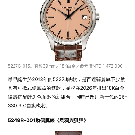
5227G-015。直徑39mm／18K白金／參考價NTD 1,472,000
最早誕生於2013年的5227J錶款，是百達翡麗旗下少數
具有可掀式錶底蓋的錶款，品牌在2026年推出18K白金
錶殼搭配鮭魚色面盤的新組合，同時已改用新一代的26-
330 S C自動機芯。
5249R-001動偶腕錶《烏鴉與狐狸》