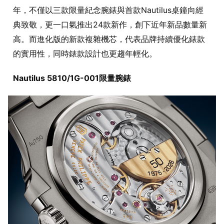
年，不僅以三款限量紀念腕錶與首款Nautilus桌鐘向經
典致敬，更一口氣推出24款新作，創下近年新品數量新
高。而進化版的新款複雜機芯，代表品牌持續優化錶款
的實用性，同時錶款設計也更趨年輕化。
Nautilus 5810/1G-001限量腕錶