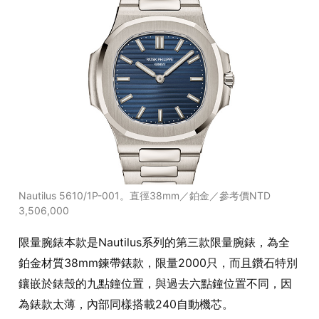
Nautilus 5610/1P-001。直徑38mm／鉑金／參考價NTD
3,506,000
限量腕錶本款是Nautilus系列的第三款限量腕錶，為全
鉑金材質38mm鍊帶錶款，限量2000只，而且鑽石特別
鑲嵌於錶殼的九點鐘位置，與過去六點鐘位置不同，因
為錶款太薄，內部同樣搭載240自動機芯。