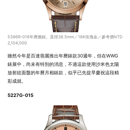
5396R-016年曆腕錶。直徑38.5mm／18K玫瑰金／參考價NTD
2,104,000
雖然今年是百達翡麗推出年曆錶款30週年，但在WWG
錶展中，尚未有特別的消息，不過這款使用沙米色太陽
放射紋面盤的年曆月相錶款，似乎已先提早慶祝這段精
彩成就。
5227G-015