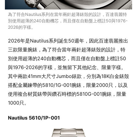
為了符合Nautilus系列在當年兩針超薄錶殼的設計，百達翡麗特
別使用超薄的240自動機芯，而且僅在自動盤上標註50與1976-
2026的字樣。
2026年是Nautilus系列誕生50週年，因此百達翡麗推出
三款限量腕錶，為了符合當年兩針超薄錶殼的設計，特
別使用超薄的240自動機芯，而且僅在自動盤上標註50
與1976-2026的字樣，並無留下其他紀念、限量字樣。
其中兩款41mm大尺寸Jumbo錶款，分別為18K白金錶殼
搭配金屬鍊帶的5810/1G-001腕錶，限量2000只，以及
使用複合材質錶帶與鑽石時標的5810G-001腕錶，限量
1000只。
Nautilus
5610/1P-001