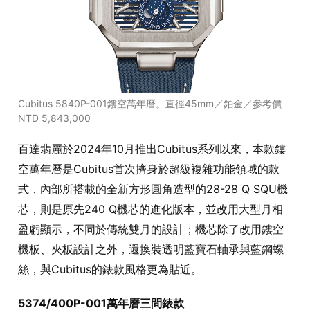
Cubitus 5840P-001鏤空萬年曆。直徑45mm／鉑金／參考價
NTD 5,843,000
百達翡麗於2024年10月推出Cubitus系列以來，本款鏤
空萬年曆是Cubitus首次擠身於超級複雜功能領域的款
式，內部所搭載的全新方形圓角造型的28-28 Q SQU機
芯，則是原先240 Q機芯的進化版本，並改用大型月相
盈虧顯示，不同於傳統雙月的設計；機芯除了改用鏤空
機板、夾板設計之外，還換裝透明藍寶石軸承與藍鋼螺
絲，與Cubitus的錶款風格更為貼近。
5374/400P-001萬年曆三問錶款