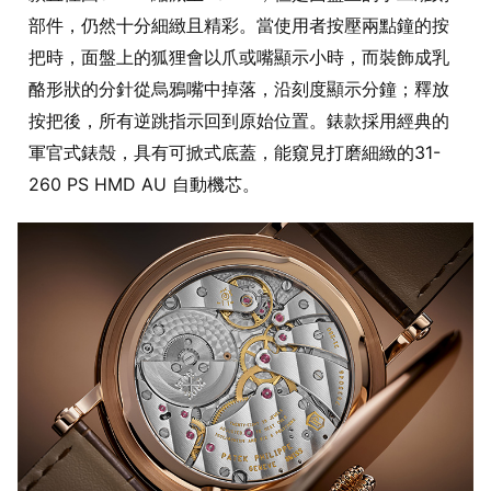
部件，仍然十分細緻且精彩。當使用者按壓兩點鐘的按
把時，面盤上的狐狸會以爪或嘴顯示小時，而裝飾成乳
酪形狀的分針從烏鴉嘴中掉落，沿刻度顯示分鐘；釋放
按把後，所有逆跳指示回到原始位置。錶款採用經典的
軍官式錶殼，具有可掀式底蓋，能窺見打磨細緻的31-
260 PS HMD AU 自動機芯。