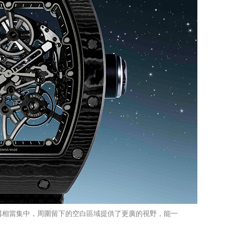
械結構相當集中，周圍留下的空白區域提供了更廣的視野，能一