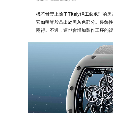
機芯骨架上除了Titalyt®工藝處
它如稜脊般凸出於黑灰色部分。裝飾
兩得。不過，這也會增加製作工序的