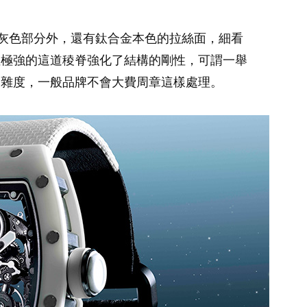
理的黑灰色部分外，還有鈦合金本色的拉絲面，細看
性極強的這道稜脊強化了結構的剛性，可謂一舉
複雜度，一般品牌不會大費周章這樣處理。