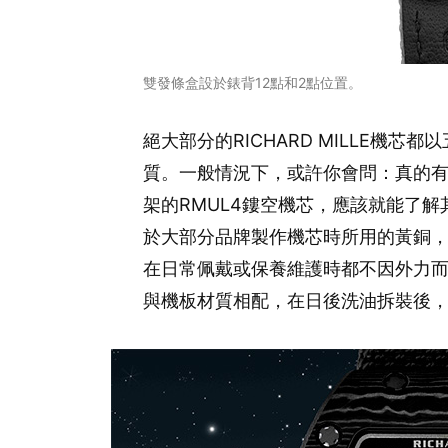
雙發條盒設於錶背12點和2點位置。
絕大部分的RICHARD MILLE機
質。一般情況下，或許你會問：真的
架的RMUL4鏤空機芯，應該就能了
於大部分品牌製作機芯時所用的黃銅
在日常佩戴或保養維護時都不因外力
與機板材質相配，在日後洗油拆裝後