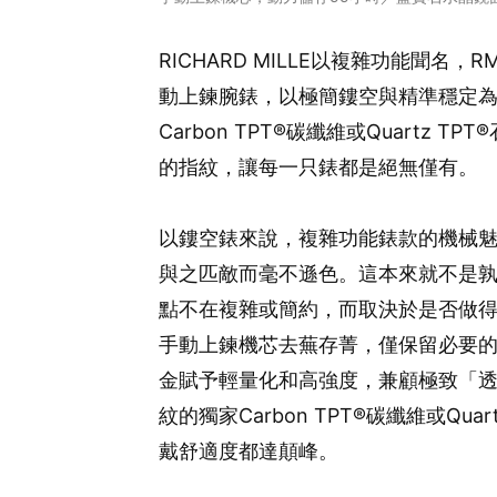
RICHARD MILLE以複雜功能聞名，
動上鍊腕錶，以極簡鏤空與精準穩定
Carbon TPT®碳纖維或Quartz
的指紋，讓每一只錶都是絕無僅有。
以鏤空錶來說，複雜功能錶款的機械
與之匹敵而毫不遜色。這本來就不是
點不在複雜或簡約，而取決於是否做得夠好。RI
手動上鍊機芯去蕪存菁，僅保留必要
金賦予輕量化和高強度，兼顧極致「
紋的獨家Carbon TPT®碳纖維或Qu
戴舒適度都達顛峰。