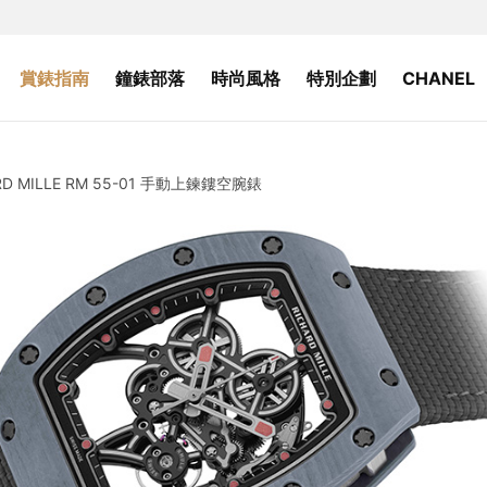
賞錶指南
鐘錶部落
時尚風格
特別企劃
CHANEL
 MILLE RM 55-01 手動上鍊鏤空腕錶