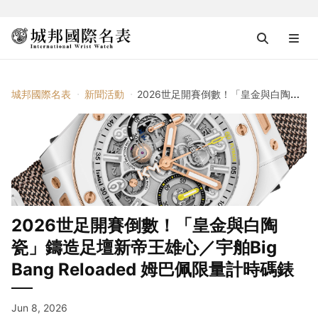
城邦國際名表
新聞活動
2026世足開賽倒數！「皇金與白陶瓷」鑄造足壇新帝王雄心／宇舶Big Bang Reloaded 姆巴佩限量計時碼錶
2026世足開賽倒數！「皇金與白陶
瓷」鑄造足壇新帝王雄心／宇舶Big
Bang Reloaded 姆巴佩限量計時碼錶
Jun 8, 2026