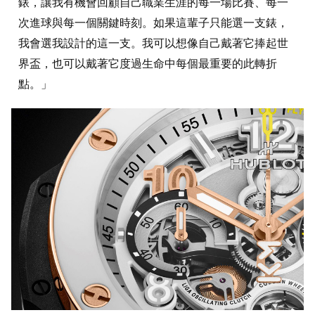
錶，讓我有機會回顧自己職業生涯的每一場比賽、每一
次進球與每一個關鍵時刻。如果這輩子只能選一支錶，
我會選我設計的這一支。我可以想像自己戴著它捧起世
界盃，也可以戴著它度過生命中每個最重要的此轉折
點。」