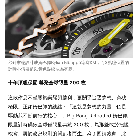
秒針末端設計成姆巴佩Kylian Mbappé縮寫KM，而3點鐘位置的
計時小錶盤還以黃色點綴成為亮點。
十年頂級保固 尊榮全球限量 200 枚
這款作品不僅關於榮耀與勝利，更關乎追逐夢想、突破
極限。正如姆巴佩的總結：「這就是夢想的力量，也是
驅動我不斷前行的核心。」Big Bang Reloaded 姆巴佩
限量計時碼錶全球僅限量典藏 200 枚，為那些敢於把握
機會、勇於改寫規則的開創者而生。為了回饋藏家，此