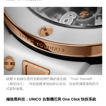
錶圈 6 點鐘位置特別鐫刻姆巴佩的座右銘 「Trust Yourself」
（相信自己），時刻提醒著他始終以自信、自由和滿懷激情的方
式面對挑戰。
極致黑科技：UNICO 自製機芯與 One Click 快拆系統