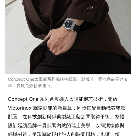
Concept One太陽能系列腕錶搭載瑞士製機芯，電池壽命長達 8
年，實現長效精準運行。
Concept One 系列首度導入太陽能機芯技術，開啟
Victorinox 腕錶動能的新篇章，同步搭配自動機芯雙款
配置，在科技創新與經典製錶工藝之間取得平衡。整體
設計延續品牌一貫低調內斂的瑞士美學，以簡潔線條與
細膩材質，呈現屬於現代旅人的時間風格，也讓「精