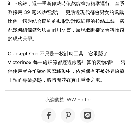
卸下腕錶，週一重新佩戴時依然能維持精準運行。全系
列採用 39 毫米錶徑設計，更貼近現代都會男女的佩戴
比例，錶盤結合簡約的弧形設計或細膩的拉絲工藝，搭
配幾何線條錶殼與高耐用材質，展現低調卻富含科技感
的現代美學。
Concept One 不只是一枚計時工具，它承襲了
Victorinox 每一處細節都經過嚴密計算的製物精神，陪
伴使用者在忙碌的國際移動中，依然保有不被外界紛擾
干預的專業姿態，將時間花在真正重要之處。
小編彙整 IWW Editor