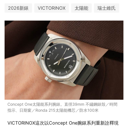
2026新錶
VICTORINOX
太陽能
瑞士維氏
Concept One太陽能系列腕錶。直徑39mm 不鏽鋼錶殼／時間
指示、日期窗／Ronda 215太陽能機芯／防水100米
VICTORINOX這次以Concept One腕錶系列重新詮釋現