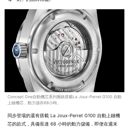
Concept One自動機芯系列腕錶搭載La Joux-Perret G100 自動
上鏈機芯，動力儲存68小時。
同步登場的還有搭載 La Joux-Perret G100 自動上鏈機
芯的款式，具備長達 68 小時的動力儲備，即便在週末