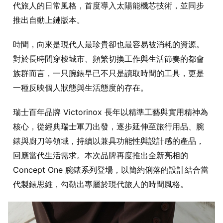
代旅人的日常風格，首度導入太陽能機芯技術，並同步
推出自動上鏈版本。
時間，向來是現代人最珍貴卻也最容易被消耗的資源。
對於長時間穿梭城市、頻繁切換工作與生活節奏的都會
族群而言，一只腕錶早已不只是讀取時間的工具，更是
一種反映個人狀態與生活態度的存在。
瑞士百年品牌 Victorinox 長年以精準工藝與實用精神為
核心，從經典瑞士軍刀出發，逐步延伸至旅行用品、腕
錶與廚刀等領域，持續以兼具功能性與設計感的產品，
回應當代生活需求。本次品牌再度推出全新亮相的
Concept One 腕錶系列登場，以簡約俐落的設計結合當
代製錶思維，勾勒出專屬於現代旅人的時間風格。