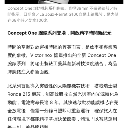
Concept One自動機芯系列腕錶。直徑39mm 不鏽鋼錶殼／時
間指示、日期窗／La Joux-Perret G100自動上鍊機芯，動力儲
存68小時／防水100米
Concept One 腕錶系列登場，開啟精準時間新紀元
時間的掌握對於穿梭時區的菁英而言，是效率和專業態
度的象徵。Victorinox 隆重推出的全新 Concept One
腕錶系列，將瑞士製錶工藝與創新科技深度結合，為品
牌腕錶注入嶄新面貌。
此系列首度導入突破性的太陽能機芯技術，搭載瑞士製
Ronda 215 機芯，能高效吸收自然光與室內光源轉化為
動能，電池壽命長達 8 年。其快速啟動功能讓機芯在完
全放電後，僅需一分鐘日照即可重新運行，確保旅人在
任何環境下都能精準掌握決策節奏，體現「以智慧運用
每一刻」的品牌精髓。