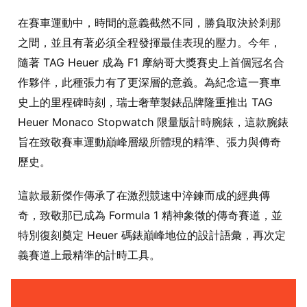
在賽車運動中，時間的意義截然不同，勝負取決於剎那
之間，並且有著必須全程發揮最佳表現的壓力。今年，
隨著 TAG Heuer 成為 F1 摩納哥大獎賽史上首個冠名合
作夥伴，此種張力有了更深層的意義。為紀念這一賽車
史上的里程碑時刻，瑞士奢華製錶品牌隆重推出 TAG
Heuer Monaco Stopwatch 限量版計時腕錶，這款腕錶
旨在致敬賽車運動巔峰層級所體現的精準、張力與傳奇
歷史。
這款最新傑作傳承了在激烈競速中淬鍊而成的經典傳
奇，致敬那已成為 Formula 1 精神象徵的傳奇賽道，並
特別復刻奠定 Heuer 碼錶巔峰地位的設計語彙，再次定
義賽道上最精準的計時工具。