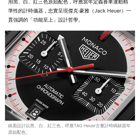
用黑、白、紅三色原始配色，呼應當年定義賽車運動精
準性的計時儀器，忠實呈現傑克‧豪雅（Jack Heuer）一
貫強調的「功能至上」設計哲學。
錶面設計以黑、白、紅三色，呼應TAG Heuer古董計時碼錶當年
原始配色。