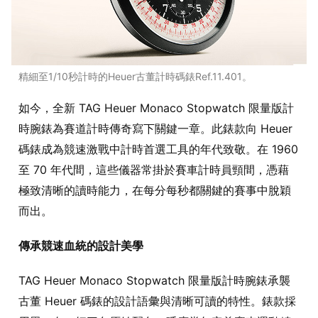
精細至1/10秒計時的Heuer古董計時碼錶Ref.11.401。
如今，全新 TAG Heuer Monaco Stopwatch 限量版計
時腕錶為賽道計時傳奇寫下關鍵一章。此錶款向 Heuer
碼錶成為競速激戰中計時首選工具的年代致敬。在 1960
至 70 年代間，這些儀器常掛於賽車計時員頸間，憑藉
極致清晰的讀時能力，在每分每秒都關鍵的賽事中脫穎
而出。
傳承競速血統的設計美學
TAG Heuer Monaco Stopwatch 限量版計時腕錶承襲
古董 Heuer 碼錶的設計語彙與清晰可讀的特性。錶款採