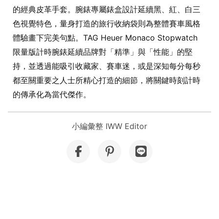
的經典皮革手套。腕錶專屬錶盒設計延續黑、紅、白三
色視覺特色，量身打造的旅行收納袋則為整體賽車風格
體驗畫下完美句點。TAG Heuer Monaco Stopwatch
限量版計時腕錶延續品牌對「精準」與「性能」的堅
持，並透過能吸引收藏家、賽車迷，或是深知每分每秒
都至關重要之人士所精心打造的細節，將關鍵時刻計時
的傳承化為當代傑作。
小編彙整 IWW Editor