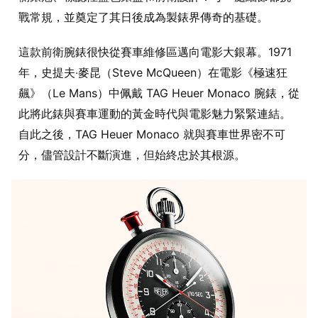
戰常規，並奠定了其日後成為製錶界傳奇的基礎。
這款前衛腕錶很快從賽車維修區邁向電影大銀幕。1971
年，史提夫‧麥昆（Steve McQueen）在電影《極速狂
飆》（Le Mans）中佩戴 TAG Heuer Monaco 腕錶，從
此將此錶與賽車運動的黃金時代與電影魅力緊緊連結。
自此之後，TAG Heuer Monaco 就與賽車世界密不可
分，儘管設計不斷演進，但始終忠於其根源。