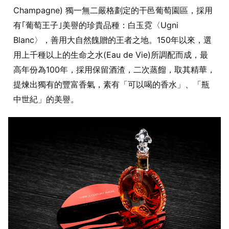
Champagne) 獨一無二嚴格劃定的干邑葡萄園區，採用
有｢葡萄王子｣美譽的珍貴品種：白玉霓〈Ugni
Blanc〉，善用大自然餽贈的王者之地。150年以來，選
用上千種以上的生命之水(Eau de Vie)所調配而成，最
高年份為100年，採用保留酒渣，二次蒸餾，取其精華，
提煉出獨有的豐富香氣，素有「可以喝的香水」、「瓶
中世紀」的美譽。