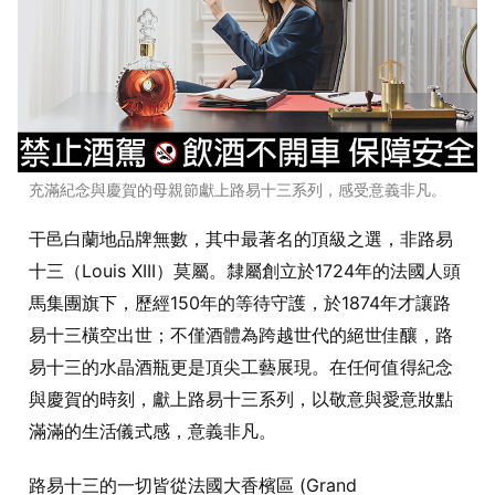
充滿紀念與慶賀的母親節獻上路易十三系列，感受意義非凡。
干邑白蘭地品牌無數，其中最著名的頂級之選，非路易
十三（Louis XIII）莫屬。隸屬創立於1724年的法國人頭
馬集團旗下，歷經150年的等待守護，於1874年才讓路
易十三橫空出世；不僅酒體為跨越世代的絕世佳釀，路
易十三的水晶酒瓶更是頂尖工藝展現。在任何值得紀念
與慶賀的時刻，獻上路易十三系列，以敬意與愛意妝點
滿滿的生活儀式感，意義非凡。
路易十三的一切皆從法國大香檳區 (Grand