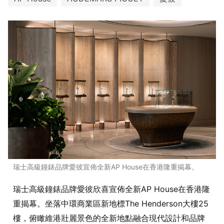
瑞士高級鐘錶品牌愛彼宣佈全新AP House在香港隆重揭幕。
瑞士高級鐘錶品牌愛彼欣喜宣佈全新AP House在香港隆
重揭幕。坐落中環商業區新地標The Henderson大樓25
樓，俯瞰維港壯麗景色的全新地點融合現代設計和品牌