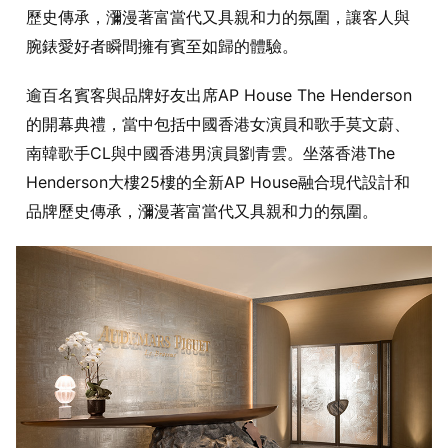
歷史傳承，瀰漫著富當代又具親和力的氛圍，讓客人與
腕錶愛好者瞬間擁有賓至如歸的體驗。
逾百名賓客與品牌好友出席AP House The Henderson
的開幕典禮，當中包括中國香港女演員和歌手莫文蔚、
南韓歌手CL與中國香港男演員劉青雲。坐落香港The
Henderson大樓25樓的全新AP House融合現代設計和
品牌歷史傳承，瀰漫著富當代又具親和力的氛圍。