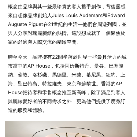
概念由品牌與其一些最珍貴的客人攜手創作，背後靈感
來自想像品牌創始人Jules Louis Audemars和Edward
Auguste Piguet在21世紀的生活—他們會周遊列國，並
與人分享對瑰麗腕錶的熱情。這設想成就了一個聚焦於
家的舒適與人際交流的精緻空間。
時至今天，品牌擁有22間坐落於世界一些最具活力的城
市當中的AP House，包括阿姆斯特丹、曼谷、巴塞隆
納、倫敦、洛杉磯、馬德里、米蘭、慕尼黑、紐約、上
海、聖巴特島、特拉維夫、東京和蘇黎世。香港的AP
House把待客和零售概念推至新高峰，除了滿足到客人
與腕錶愛好者的不同需求之外，更為他們提供了度身訂
造的服務和體驗。