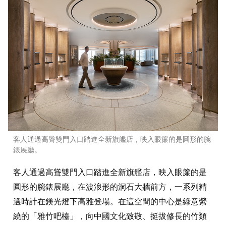
客人通過高聳雙門入口踏進全新旗艦店，映入眼簾的是圓形的腕
錶展廳。
客人通過高聳雙門入口踏進全新旗艦店，映入眼簾的是
圓形的腕錶展廳，在波浪形的洞石大牆前方，一系列精
選時計在鎂光燈下高雅登場。在這空間的中心是綠意縈
繞的「雅竹吧檯」，向中國文化致敬、挺拔修長的竹類