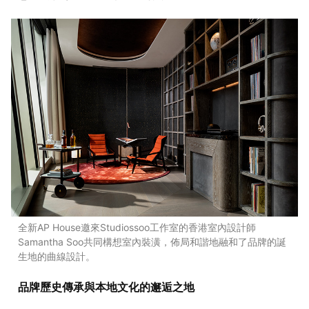
全新AP House邀來Studiossoo工作室的香港室內設計師
Samantha Soo共同構想室內裝潢，佈局和諧地融和了品牌的誕
生地的曲線設計。
品牌歷史傳承與本地文化的邂逅之地