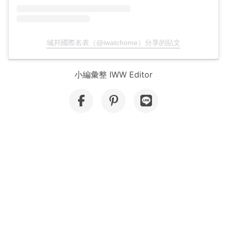
城邦國際名表（@iwatchome）分享的貼文
小編彙整 IWW Editor