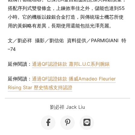
搭配序列式雙發條盒，上鍊效率佳之外，儲能也達到55
小時。它的機板以鎳銀合金打造，與傳統瑞士機芯所使
用的黃銅略有差異，長期使用還能包括光澤亮麗。
文／劉必祥 攝影／劉信佑 資料提供／PARMIGIANI 特
–74
延伸閱讀：
通過QF認證錶款 蕭邦L.U.C系列腕錶
延伸閱讀：
通過QF認證錶款 播威Amadeo Fleurier
Rising Star 歷史情感支持認證
劉必祥 Jack Liu