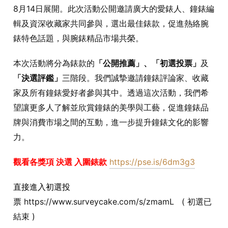
8月14日展開。此次活動公開邀請廣大的愛錶人、鐘錶編
輯及資深收藏家共同參與，選出最佳錶款，促進熱絡腕
錶特色話題，與腕錶精品市場共榮。
本次活動將分為錶款的
「公開推薦」、「初選投票」
及
「決選評鑑」
三階段。我們誠摯邀請鐘錶評論家、收藏
家及所有鐘錶愛好者參與其中。透過這次活動，我們希
望讓更多人了解並欣賞鐘錶的美學與工藝，促進鐘錶品
牌與消費市場之間的互動，進一步提升鐘錶文化的影響
力。
觀看各獎項 決選 入圍錶款
https://pse.is/6dm3g3
直接進入初選投
票
https://www.surveycake.com/s/zmamL ( 初選已
結束 )