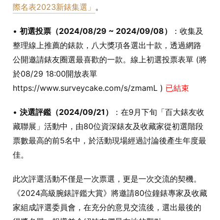
際名表2023新錶集選」
。
•
初選投票（2024/08/29 ~ 2024/09/08）
：收集及
整理線上推薦的錶款，八大獎項各選出十款，透過網路
公開邀請錶友圈選最喜歡的一款。線上初選投票表單 (將
於08/29 18:00開放表單
https://www.surveycake.com/s/zmamL )
已結束
•
決選評鑑（2024/09/21）
：在9月下旬「百大錶友收
藏聯展」活動中，由80位資深錶友及收藏家從初選階段
票數最高的前5名中，於活動現場經過討論後產生年度最
佳。
此次評選活動不僅是一次票選，更是一次交流的契機。
《2024高級腕錶評鑑大賞》將邀請80位鐘錶專家及收藏
家組成評選委員會，在充分的意見交流後，選出最後的