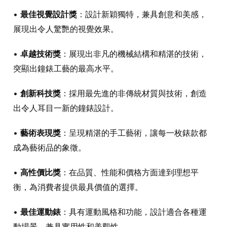
•
最佳視覺設計獎
：設計新穎獨特，兼具創意和美感，
展現出令人驚艷的視覺效果。
•
卓越技術獎
：展現出非凡的機械結構和精湛的技術，
突顯出鐘錶工藝的最高水平。
•
創新科技獎
：採用最先進的非傳統材質與技術，創造
出令人耳目一新的鐘錶設計。
•
藝術表現獎
：呈現精湛的手工藝術，讓每一枚錶款都
成為藝術品的象徵。
•
高性價比獎
：在品質、性能和價格方面達到理想平
衡，為消費者提供最具價值的選擇。
•
最佳運動錶
：具有運動風格和功能，設計適合各種運
動場景，兼具實用性和美觀性。