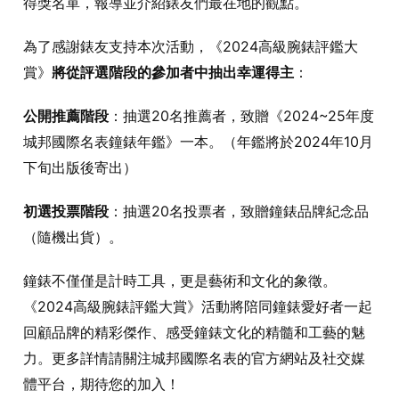
得獎名單，報導並介紹錶友們最在地的觀點。
為了感謝錶友支持本次活動，《2024高級腕錶評鑑大
賞》
將從評選階段的參加者中抽出幸運得主
：
公開推薦階段
：抽選20名推薦者，致贈《2024~25年度
城邦國際名表鐘錶年鑑》一本。（年鑑將於2024年10月
下旬出版後寄出）
初選投票階段
：抽選20名投票者，致贈鐘錶品牌紀念品
（隨機出貨）。
鐘錶不僅僅是計時工具，更是藝術和文化的象徵。
《2024高級腕錶評鑑大賞》活動將陪同鐘錶愛好者一起
回顧品牌的精彩傑作、感受鐘錶文化的精髓和工藝的魅
力。更多詳情請關注城邦國際名表的官方網站及社交媒
體平台，期待您的加入！