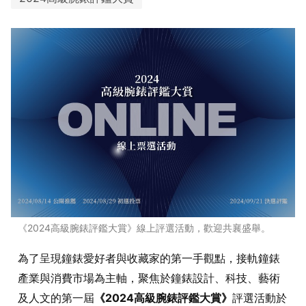
《2024高級腕錶評鑑大賞》線上評選活動，歡迎共襄盛舉。
為了呈現鐘錶愛好者與收藏家的第一手觀點，接軌鐘錶
產業與消費市場為主軸，聚焦於鐘錶設計、科技、藝術
及人文的第一屆
《2024高級腕錶評鑑大賞》
評選活動於