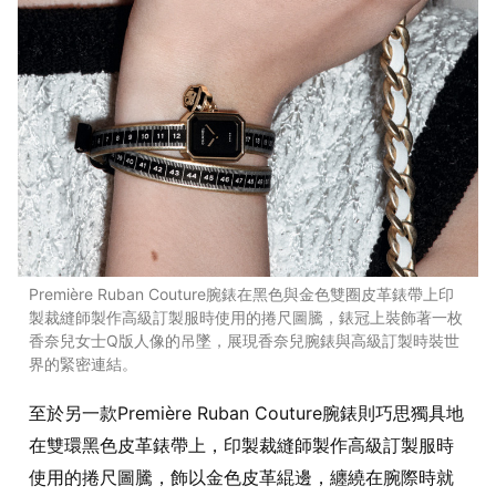
Première Ruban Couture腕錶在黑色與金色雙圈皮革錶帶上印
製裁縫師製作高級訂製服時使用的捲尺圖騰，錶冠上裝飾著一枚
香奈兒女士Q版人像的吊墜，展現香奈兒腕錶與高級訂製時裝世
界的緊密連結。
至於另一款Première Ruban Couture腕錶則巧思獨具地
在雙環黑色皮革錶帶上，印製裁縫師製作高級訂製服時
使用的捲尺圖騰，飾以金色皮革緄邊，纏繞在腕際時就