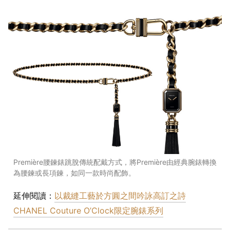
Première腰鍊錶跳脫傳統配戴方式，將Première由經典腕錶轉換
為腰鍊或長項鍊，如同一款時尚配飾。
延伸閱讀：
以裁縫工藝於方圓之間吟詠高訂之詩
CHANEL Couture O’Clock限定腕錶系列