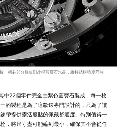
飛輪，機芯部分橋板則改採藍寶石水晶，維持結構強度同時
，其中22個零件完全由紫色藍寶石製成，每一枚
之一的製程是為了這款錶專門設計的，只為了讓
為鍊帶提供靈活服貼的佩戴舒適度。特別值得一
錶栓，將尺寸盡可能縮到最小，確保其不會從任