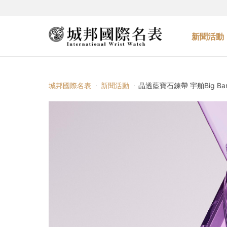
新聞活動
城邦國際名表
新聞活動
晶透藍寶石鍊帶 宇舶Big Ba