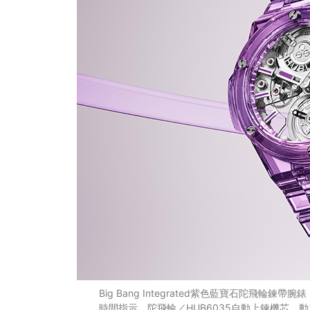
Big Bang Integrated紫色藍寶石陀飛輪鍊帶腕
時間指示，陀飛輪／HUB6035自動上鍊機芯，