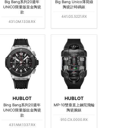
Big Bang系列20週年
Big Bang Unico薄荷綠
UNICO限量版皇金陶瓷
陶瓷計時碼錶
款
441.GS.5221.RX
431.OM.1338.RX
HUBLOT
HUBLOT
Bing Bang系列20週年
MP-10雙垂直上鍊陀飛輪
UNICO限量版鈦金陶瓷
陶瓷腕錶
款
910.CX.0000.RX
431.NM.1337.RX