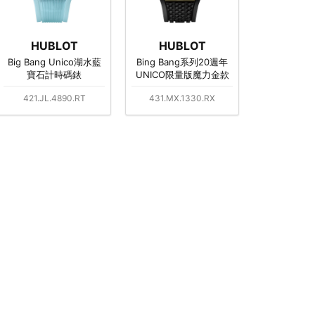
HUBLOT
HUBLOT
Big Bang Unico湖水藍
Bing Bang系列20週年
寶石計時碼錶
UNICO限量版魔力金款
421.JL.4890.RT
431.MX.1330.RX