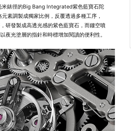
的Big Bang Integrated紫色藍寶石陀
)和鉻元素調製成獨家比例，反覆透過多種工序，
等，研發製成高透光感的紫色藍寶石，而鏤空噴
覆以夜光塗層的指針和時標增加閱讀的便利性。