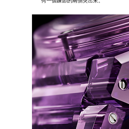
何一個鍊節的兩側突出來。