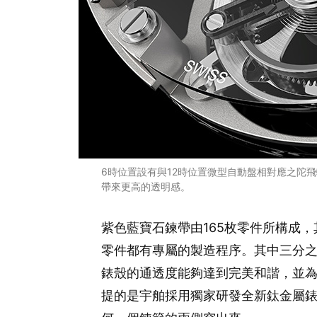
6時位置設有與12時位置微型自動盤相對應之陀
帶來更高的透明感。
紫色藍寶石鍊帶由165枚零件所構成
零件都有專屬的製造程序。其中三分
錶殼的通透度能夠達到完美和諧，並
提的是宇舶採用獨家研發全新鈦金屬