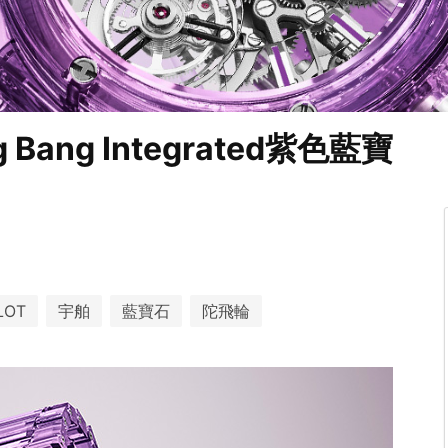
ang Integrated紫色藍寶
LOT
宇舶
藍寶石
陀飛輪