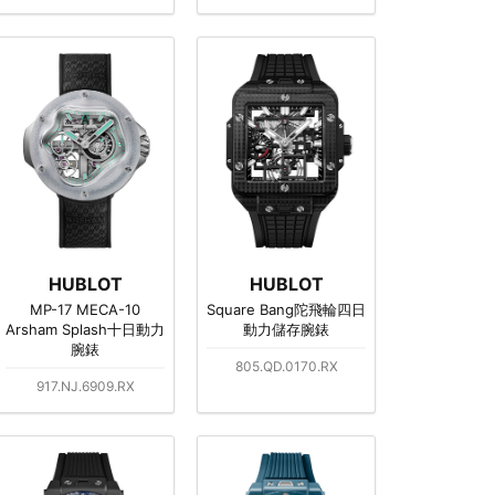
HUBLOT
HUBLOT
MP-17 MECA-10
Square Bang陀飛輪四日
Arsham Splash十日動力
動力儲存腕錶
腕錶
805.QD.0170.RX
917.NJ.6909.RX