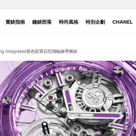
賞錶指南
鐘錶部落
時尚風格
特別企劃
CHANEL
ng Integrated紫色藍寶石陀飛輪鍊帶腕錶