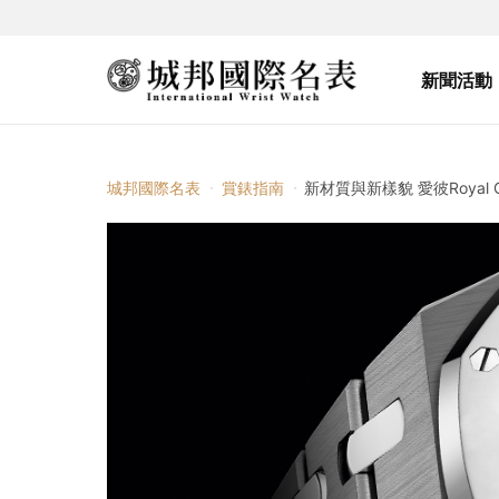
新聞活動
城邦國際名表
賞錶指南
新材質與新樣貌 愛彼Royal