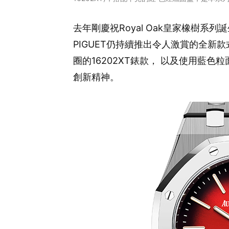
去年剛慶祝Royal Oak皇家橡樹系列
PIGUET仍持續推出令人激賞的全新
圈的16202XT錶款， 以及使用藍色
創新精神。