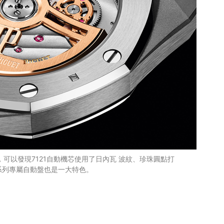
可以發現7121自動機芯使用了日內瓦 波紋、珍珠圓點打
本系列專屬自動盤也是一大特色。