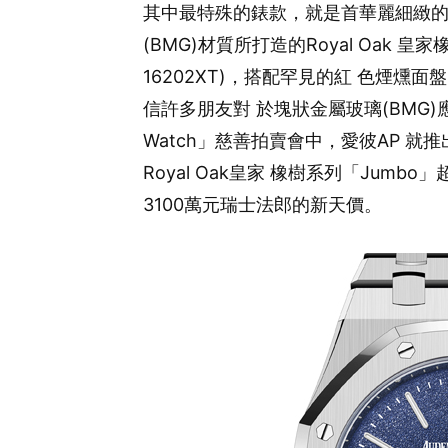
其中最特殊的錶款，就是首華麗細緻
(BMG)材質所打造的Royal Oak 皇
16202XT)，搭配罕見的紅 色煙燻
信許多朋友對 於塊狀金屬玻璃(BMG)應
Watch」慈善拍賣會中，愛彼AP 
Royal Oak皇家 橡樹系列「Jumbo」
3100萬元瑞士法郎的新天價。