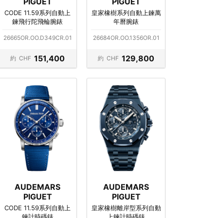
PIGUET
PIGUET
CODE 11.59系列自動上
皇家橡樹系列自動上鍊萬
鍊飛行陀飛輪腕錶
年曆腕錶
26665OR.OO.D349CR.01
26684OR.OO.1356OR.01
151,400
129,800
約
CHF
約
CHF
AUDEMARS
AUDEMARS
PIGUET
PIGUET
CODE 11.59系列自動上
皇家橡樹離岸型系列自動
鍊計時碼錶
上鍊計時碼錶