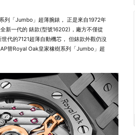
樹系列「Jumbo」超薄腕錶， 正是來自1972年
全新一代的 錶款(型號16202)，廠方不僅從
世代的7121超薄自動機芯， 但錶款外觀仍沒
P替Royal Oak皇家橡樹系列「Jumbo」超