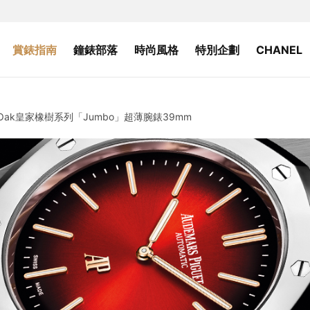
賞錶指南
鐘錶部落
時尚風格
特別企劃
CHANEL
 Oak皇家橡樹系列「Jumbo」超薄腕錶39mm