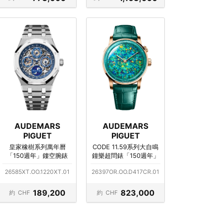
AUDEMARS
AUDEMARS
PIGUET
PIGUET
皇家橡樹系列萬年曆
CODE 11.59系列大自鳴
「150週年」鏤空腕錶
鐘樂超問錶「150週年」
26585XT.OO.1220XT.01
26397OR.OO.D417CR.01
189,200
823,000
約
CHF
約
CHF