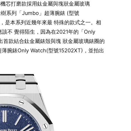
的機芯打磨款採用鈦金屬與塊狀金屬玻璃
家橡樹系列「Jumbo」超薄腕錶 (型號
面盤，是本系列近幾年來最 特殊的款式之一。相
該不 覺得陌生，因為在2021年的「Only
就推出首款結合鈦金屬錶殼與塊 狀金屬玻璃錶圈的
超薄腕錶Only Watch(型號15202XT)，並拍出