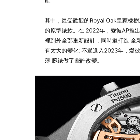
產。
其中，最受歡迎的Royal Oak皇家橡
的原型錶款。在 2022年，愛彼AP推出
裡到外全部重新設計，同時還打造 全新
有太大的變化; 不過進入2023年，愛彼A
薄 腕錶做了些許改變。