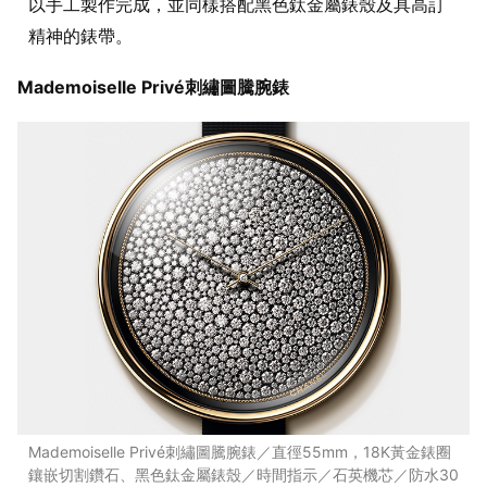
以手工製作完成，並同樣搭配黑色鈦金屬錶殼及具高訂
精神的錶帶。
Mademoiselle Privé刺繡圖騰腕錶
Mademoiselle Privé刺繡圖騰腕錶／直徑55mm，18K黃金錶圈
鑲嵌切割鑽石、黑色鈦金屬錶殼／時間指示／石英機芯／防水30