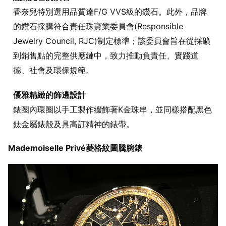
香奈兒特別選用品質達F/G VVS級的鑽石。此外，品牌
的鑽石採購符合責任珠寶業委員會(Responsible
Jewelry Council, RJC)制定標準；該委員會旨在從採礦
到銷售點的完整供應鏈中，致力推動負責任、實踐道
德、社會及環保規範。
優雅精緻的飾邊設計
錶圈內環圈以手工製作綴飾著K金珠串，並同樣搭配黑色
鈦金屬錶殼及具高訂精神的錶帶。
Mademoiselle Privé菱格紋圖騰腕錶