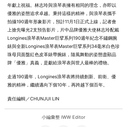
年獻上祝福。林志玲與浪琴表擁有相同的理念，亦即以
優雅的姿態追求卓越。秉持這樣的精神，與浪琴表攜手
拍攝190週年形象影片，預計11月1日正式上線，記者會
上搶先曝光2支預告影片，片中品牌優雅大使林志玲配戴
Longines浪琴表Master巨擘系列190週年紀念不鏽鋼腕
錶與全新Longines浪琴表Master巨擘系列34毫米白色珍
珠母貝面盤紅色皮革錶帶腕錶，隨風舞動的姿態盡顯品
牌「優雅」真義，是獻給浪琴表與世人最棒的禮物。
走過190週年，Longines浪琴表將持續創新、前衛、優
雅的精神，繼續邁向下個10年，再跨越下個百年。
責任編輯／CHUNJUI LIN
小編彙整 IWW Editor