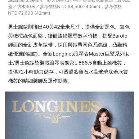
蓋／防水30米／參考價格NTD 68,500 (40mm)，參考價格
NTD 72,600 (42mm)
男士腕錶則推出40與42毫米尺寸，提供全新黑色、銀色
與橄欖綠色面盤，鑲嵌漆繪羅馬數字時標，搭配Barolo
飾面的全新皮革錶帶，採用與錶帶同色系縫線，凸顯精
緻優雅的細節。全新Longines浪琴表Master巨擘系列女
士/男士腕錶皆裝載浪琴表獨家L.888.5自動上鍊機芯，
提供72小時動力儲存，可透過藍寶石水晶玻璃底蓋欣賞
機芯的精細裝飾及運作動態。