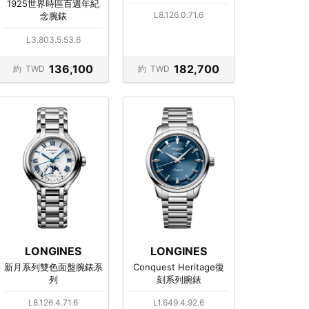
1925世界時區百週年紀
L8.126.0.71.6
念腕錶
L3.803.5.53.6
136,100
182,700
約
TWD
約
TWD
LONGINES
LONGINES
新月系列雙色面盤腕錶系
Conquest Heritage復
列
刻系列腕錶
L8.126.4.71.6
L1.649.4.92.6