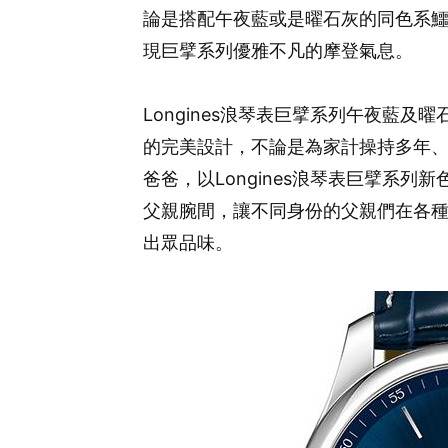
論是搭配午夜藍或是曜石灰的同色系
現巨擘系列優雅不凡的摩登氣息。
Longines浪琴表巨擘系列午夜藍
的完美設計，不論是為家計操持多年
爸爸，以Longines浪琴表巨擘系
父親腕間，讓不同身份的父親們在各
出眾品味。