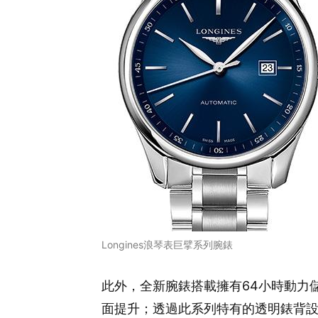
Longines浪琴表巨擘系列腕錶
此外，全新腕錶搭載擁有64小時動力儲
面提升；透過此系列特有的透明錶背