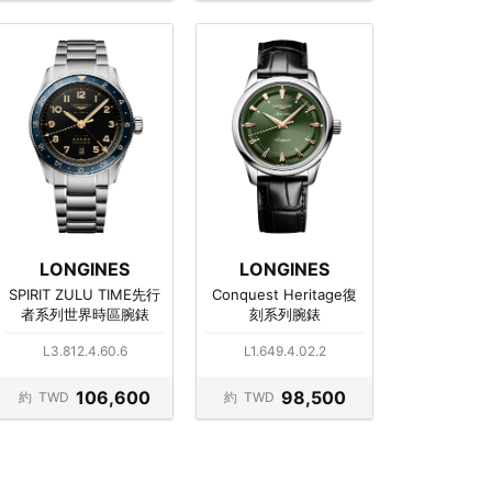
LONGINES
LONGINES
SPIRIT ZULU TIME先行
Conquest Heritage復
者系列世界時區腕錶
刻系列腕錶
L3.812.4.60.6
L1.649.4.02.2
106,600
98,500
約
TWD
約
TWD