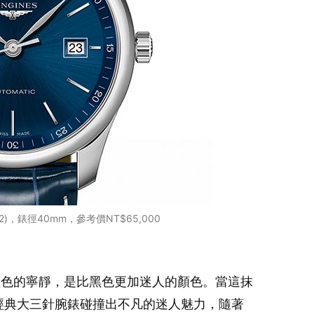
2)，錶徑40mm，參考價NT$65,000
藍色的寧靜，是比黑色更加迷人的顏色。當這抹
系列經典大三針腕錶碰撞出不凡的迷人魅力，隨著