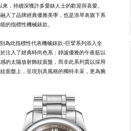
市以來，持續深獲許多愛錶人士的歡迎與喜愛。
美融入了品牌經典優雅美學，也是浪琴表旗下系
功能的指標性機械錶款。
，特別為此指標性代表機械錶款-巨擘系列添入全
在於注入了經典時尚色系：靜謐優雅的午夜藍以
代感的太陽放射飾紋面盤，而非此系列貫以採用
飾紋面盤上，呈現別具風格的獨特丰采，更為腕