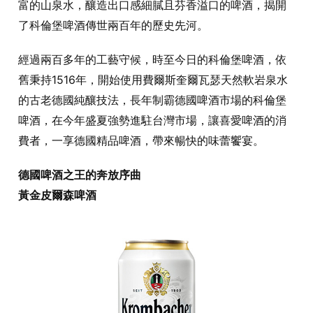
富的山泉水，釀造出口感細膩且芬香溢口的啤酒，揭開
了科倫堡啤酒傳世兩百年的歷史先河。
經過兩百多年的工藝守候，時至今日的科倫堡啤酒，依
舊秉持1516年，開始使用費爾斯奎爾瓦瑟天然軟岩泉水
的古老德國純釀技法，長年制霸德國啤酒市場的科倫堡
啤酒，在今年盛夏強勢進駐台灣市場，讓喜愛啤酒的消
費者，一享德國精品啤酒，帶來暢快的味蕾饗宴。
德國啤酒之王的奔放序曲
黃金皮爾森啤酒