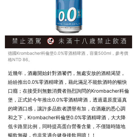
德國Krombacher科倫堡0.0%零酒精啤酒，容量500ml，參考價
格NTD 86。
近幾年，酒廠開始針對酒饕們，無處安放的酒精渴望，
紛紛推出0.0%零酒精啤酒，藉此滿足不能飲酒時的暢快
口癮；在接受到無數消費者熱烈詢問的Krombacher科倫
堡，正式於今年推出0.0%零酒精啤酒，透過還原度逼真
的啤酒口感，讓許多品飲者讚譽有加，在酒廠的悉心調
和之下，Krombacher科倫堡0.0%零酒精啤酒，大大降
低卡路里比例，同時提高蛋白營養含量，不僅隨時隨地
暢飲無礙，也非常適合健身後飲用唷！！