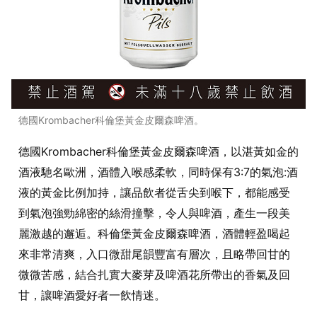
德國Krombacher科倫堡黃金皮爾森啤酒。
德國Krombacher科倫堡黃金皮爾森啤酒，以湛黃如金的
酒液馳名歐洲，酒體入喉感柔軟，同時保有3:7的氣泡:酒
液的黃金比例加持，讓品飲者從舌尖到喉下，都能感受
到氣泡強勁綿密的絲滑撞擊，令人與啤酒，產生一段美
麗激越的邂逅。科倫堡黃金皮爾森啤酒，酒體輕盈喝起
來非常清爽，入口微甜尾韻豐富有層次，且略帶回甘的
微微苦感，結合扎實大麥芽及啤酒花所帶出的香氣及回
甘，讓啤酒愛好者一飲情迷。