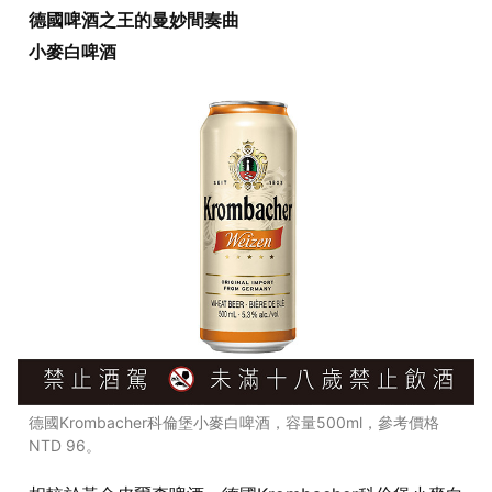
德國啤酒之王的曼妙間奏曲
小麥白啤酒
德國Krombacher科倫堡小麥白啤酒，容量500ml，參考價格
NTD 96。