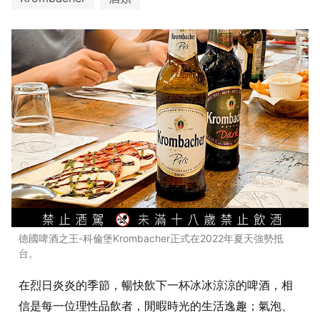
德國啤酒之王-科倫堡Krombacher正式在2022年夏天強勢抵
台。
在烈日炎炎的季節，暢快飲下一杯冰冰涼涼的啤酒，相
信是每一位理性品飲者，閒暇時光的生活逸趣；氣泡、