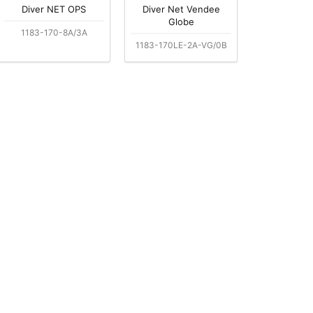
Diver NET OPS
Diver Net Vendee
Globe
1183-170-8A/3A
1183-170LE-2A-VG/0B