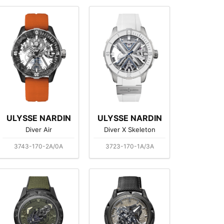
ULYSSE NARDIN
ULYSSE NARDIN
Diver Air
Diver X Skeleton
3743-170-2A/0A
3723-170-1A/3A