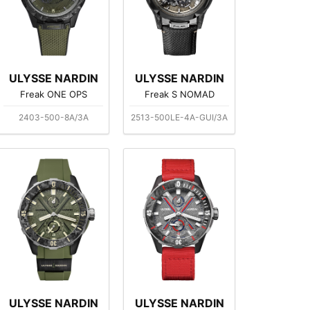
ULYSSE NARDIN
ULYSSE NARDIN
Freak ONE OPS
Freak S NOMAD
2403-500-8A/3A
2513-500LE-4A-GUI/3A
ULYSSE NARDIN
ULYSSE NARDIN