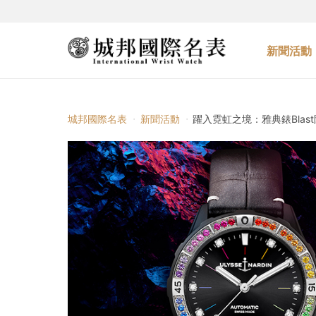
新聞活動
城邦國際名表
新聞活動
躍入霓虹之境：雅典錶Blast