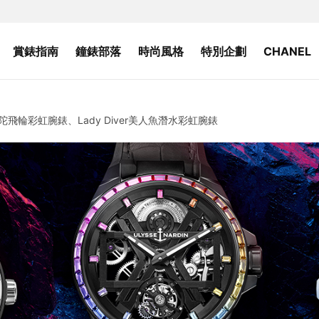
賞錶指南
鐘錶部落
時尚風格
特別企劃
CHANEL
陀飛輪彩虹腕錶、Lady Diver美人魚潛水彩虹腕錶