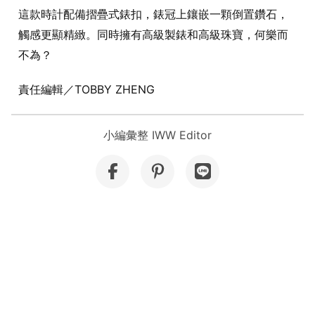
這款時計配備摺疊式錶扣，錶冠上鑲嵌一顆倒置鑽石，
觸感更顯精緻。同時擁有高級製錶和高級珠寶，何樂而
不為？
責任編輯／TOBBY ZHENG
小編彙整 IWW Editor