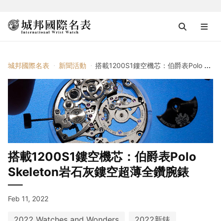
城邦國際名表
新聞活動
搭載1200S1鏤空機芯：伯爵表Polo Skeleton岩石灰鏤空超薄全鑽腕錶
搭載1200S1鏤空機芯：伯爵表Polo
Skeleton岩石灰鏤空超薄全鑽腕錶
Feb 11, 2022
2022 Watches and Wonders
2022新錶