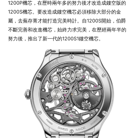
1200P機芯，在歷時兩年多的努力後才改造成鏤空版的
1200S機芯。要改造成鏤空機芯必須移除大部分的金
屬，去蕪存菁才能打造完美時計。自1200S開始，伯爵
不斷完善和改進機芯，始終力求完美，在歷經兩年半的
努力後，推出了新一代的1200S1鏤空機芯。