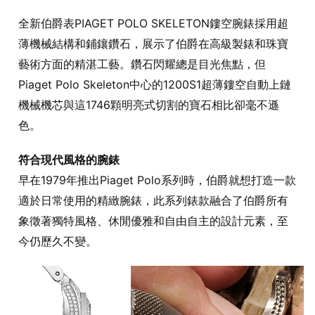
全新伯爵表PIAGET POLO SKELETON鏤空腕錶採用超
薄機械結構和鋪鑲鑽石，展示了伯爵在高級製錶和珠寶
藝術方面的精湛工藝。鑽石閃耀總是目光焦點，但
Piaget Polo Skeleton中心的1200S1超薄鏤空自動上鏈
機械機芯與這1746顆明亮式切割的寶石相比卻毫不遜
色。
符合現代風格的腕錶
早在1979年推出Piaget Polo系列時，伯爵就想打造一款
適於日常使用的精緻腕錶，此系列錶款融合了伯爵所有
象徵著獨特風格、休閒優雅和自由自主的設計元素，至
今仍歷久不變。