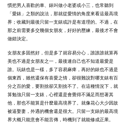
慣把男人喜歡的車、錶叫做小老婆或小三，也常聽到
「愛錶」之類的說法，那就從愛情的角度來看這最高境
界；收藏到最後只留一支錶或許是有道理的。不過，在
那之前需要多交幾個女朋友，好好的歷練，最後才不會
做錯決定。
女朋友多固然好，但是多了就容易分心，誰誰誰就算再
美也不過是女朋友之一，最後連自己也不知道最愛是
誰。玩錶也是一樣，多了容易麻痺，再好的錶也不過是
個東西，雖然還保有喜愛之情，卻很難說對哪支錶有百
分之百的愛，要割捨卻又割捨不了。在這種情況下，就
算勉強只留一支錶，心裡還是會覺得不滿足而想著其
他，那也不能算是什麼最高境界了。就像花心大少因故
被逼娶妻，外遇的機會還是很大。只留一支錶的最高境
界大概只能意會不能言傳，時機到了就能修成正果。