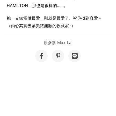
HAMILTON，那也是很棒的……。
挑一支錶當做最愛，那就是最愛了。祝你找到真愛～
（內心其實羨慕美錶無數的收藏家 :）
賴彥嘉 Max Lai