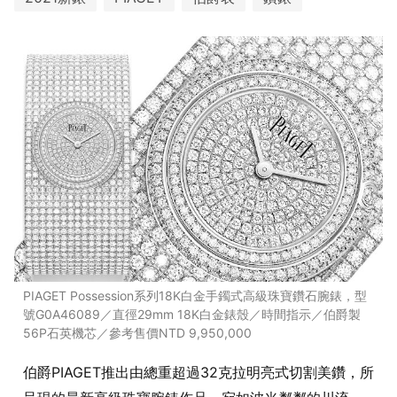
PIAGET Possession系列18K白金手鐲式高級珠寶鑽石腕錶，型
號G0A46089／直徑29mm 18K白金錶殼／時間指示／伯爵製
56P石英機芯／參考售價NTD 9,950,000
伯爵PIAGET推出由總重超過32克拉明亮式切割美鑽，所