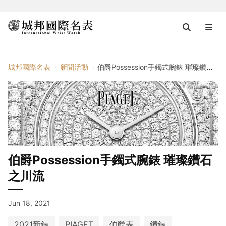
城邦國際名表
新聞活動
伯爵Possession手鐲式腕錶 璀璨鑽石之川流
伯爵Possession手鐲式腕錶 璀璨鑽石
之川流
Jun 18, 2021
2021新錶
PIAGET
伯爵表
鑽錶