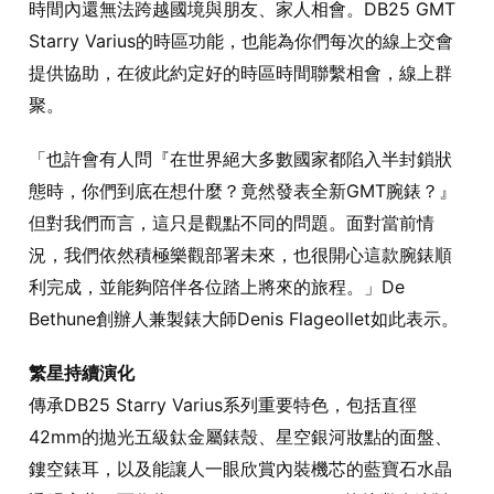
時間內還無法跨越國境與朋友、家人相會。DB25 GMT
Starry Varius的時區功能，也能為你們每次的線上交會
提供協助，在彼此約定好的時區時間聯繫相會，線上群
聚。
「也許會有人問『在世界絕大多數國家都陷入半封鎖狀
態時，你們到底在想什麼？竟然發表全新GMT腕錶？』
但對我們而言，這只是觀點不同的問題。面對當前情
況，我們依然積極樂觀部署未來，也很開心這款腕錶順
利完成，並能夠陪伴各位踏上將來的旅程。」De
Bethune創辦人兼製錶大師Denis Flageollet如此表示。
繁星持續演化
傳承DB25 Starry Varius系列重要特色，包括直徑
42mm的拋光五級鈦金屬錶殼、星空銀河妝點的面盤、
鏤空錶耳，以及能讓人一眼欣賞內裝機芯的藍寶石水晶