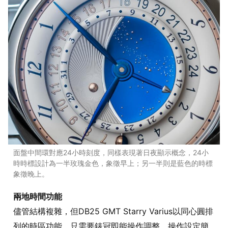
面盤中間環對應24小時刻度，同樣表現著日夜顯示概念，24小
時時標設計為一半玫瑰金色，象徵早上；另一半則是藍色的時標
象徵晚上。
兩地時間功能
儘管結構複雜，但DB25 GMT Starry Varius以同心圓排
列的時區功能，只需要錶冠即能操作調整，操作設定簡