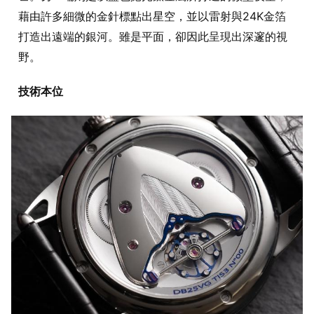
藉由許多細微的金針標點出星空，並以雷射與24K金箔
打造出遠端的銀河。雖是平面，卻因此呈現出深邃的視
野。
技術本位