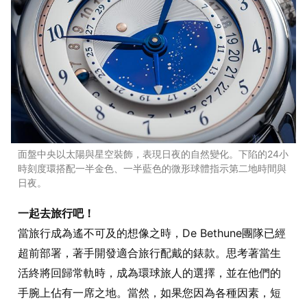
面盤中央以太陽與星空裝飾，表現日夜的自然變化。下陷的24小
時刻度環搭配一半金色、一半藍色的微形球體指示第二地時間與
日夜。
一起去旅行吧！
當旅行成為遙不可及的想像之時，De Bethune團隊已經
超前部署，著手開發適合旅行配戴的錶款。思考著當生
活終將回歸常軌時，成為環球旅人的選擇，並在他們的
手腕上佔有一席之地。當然，如果您因為各種因素，短