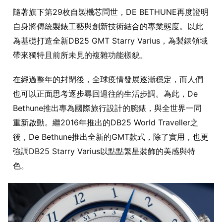
隨著旗下第29枚自製機芯問世，DE BETHUNE再度證明
自身將傳統製錶工藝與創新技術結合的專業態度。以此
為基礎打造全新DB25 GMT Starry Varius，為製錶領域
帶來獨特且前所未見的複雜功能樣貌。
在經過整年的封閉後，全球疫情發展逐漸穩定，而人們
也可以正面思考逐步尋回過往的生活步調。為此，De
Bethune推出專為國際旅行設計的腕錶，與全世界一同
重新啟動。繼2016年推出的DB25 World Traveller之
後，De Bethune推出全新的GMT款式，除了實用，也更
強調DB25 Starry Varius以點點繁星裝飾的美感與特
色。