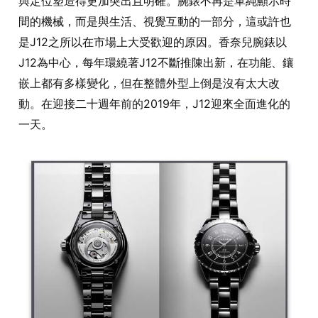
與定位塑造得更加突出且明確。腕錶不再是單純顯示時
間的機械，而是與生活、視覺互動的一部分，這或許也
是J12之所以在市場上大受歡迎的原因。香奈兒腕錶以
J12為中心，每年環繞著J12不斷推陳出新，在功能、鑲
嵌上都有多樣變化，但在整體外型上倒是沒有太大改
動。在迎接二十週年前的2019年，J12迎來全面進化的
一天。