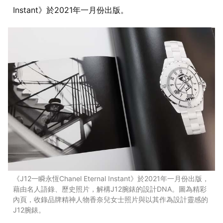
Instant》於2021年一月份出版。
《J12一瞬永恆Chanel Eternal Instant》於2021年一月份出版，
藉由名人語錄、歷史照片，解構J12腕錶的設計DNA。圖為精彩
內頁，收錄品牌精神人物香奈兒女士照片與以其作為設計靈感的
J12腕錶。