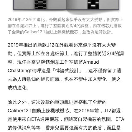
2019年J12全面進化，外觀看起來似乎沒有太大變動，但實際上
卻在各處細節上，進行了整體將近3/4的調整，內在機芯則搭載
了全新的Caliber12.1自動上鍊機械機芯，並改為透背設計。
2019年推出的新款J12在外觀看起來似乎沒有太大變
動，但實際上卻在各處細節上，進行了整體將近3/4的調
整。現任香奈兒腕錶創意工作室總監Arnaud
Chastaingt稱呼這是「悖論式設計」，這不僅保留了過
去為人所熟知的經典面貌，也在不變中加入變化，使之
成功進化。
除此之外，這次改款的重頭戲則是搭載了全新的
Caliber12.1自動上鍊機械機芯。在2019年前，J12都還
是使用來自ETA通用機芯，但隨著自製機芯的氛圍、ETA
的停供消息等等，香奈兒需要強而有力的後盾，而且是