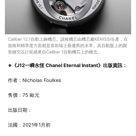
Caliber 12.1自動上鍊機芯。該枚機芯由機芯廠KENISSI生產，在
規格和精準度方面都是當前瑞士最優異的水準。其自動盤上的圓
形鏤空設計延續來自Caliber 1自動機芯上的概念。
※《J12一瞬永恆 Chanel Eternal Instant》出版資訊：
作者：Nicholas Foulkes
售價：75 歐元
出版日期：
法國：2021年1月初