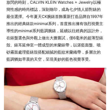
放閃的時刻，CALVIN KLEIN Watches + Jewelry以極
簡性感的時尚標誌，深刻烙印，成為七夕情人節對錶的
最佳選擇。今年夏天CK腕錶首飾重新打造品牌自1997年
推出的經典錶款minimal系列，首度推出擁有強烈視覺主
導性的minimal系列藍調腕錶，延續以往經典的設計外，
在錶盤選色與外觀上做出大膽嘗試，僅6毫米的超薄型錶
殼、錶耳延伸至一體成型的米蘭錶帶，以湛藍面盤、噴
砂霧面處理藍錶殼搭配細膩的藍紋米蘭織帶，多層次的
藍調猶如早晨的天空，呈現美妙的藍色視覺享受。