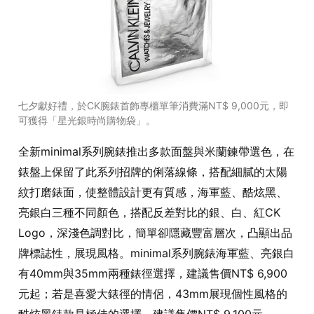
七夕獻好禮，於CK腕錶首飾專櫃單筆消費滿NT$ 9,000元，即
可獲得「星光銀時尚購物袋」。
全新minimal系列腕錶推出多款面盤與米蘭鍊帶選色，在
錶盤上保留了此系列招牌的俐落線條，搭配細膩的太陽
紋打磨錶面，使整體設計更有質感，海軍藍、酷炫黑、
亮銀白三種不同顏色，搭配反差對比的銀、白、紅CK
Logo，深淺色調對比，簡單卻隱藏豐富層次，凸顯出品
牌標誌性，展現風格。minimal系列腕錶海軍藍、亮銀白
有40mm與35mm兩種錶徑選擇，建議售價NT$ 6,900
元起；若是喜愛大錶徑的情侶，43mm展現個性風格的