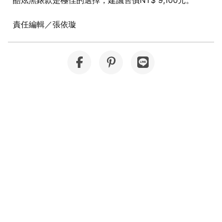
酷炫黑錶款是極佳的選擇，建議售價NT$ 9,100元。
責任編輯／張依璇