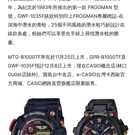
年，為紀念於1993年所推出的第一款 FROGMAN 型
號，GWF-1035F錶款特別印上FROGMAN專屬標誌-在
深海中潛水的青蛙，25個不同風格的潛水蛙巧妙設計在
錶款各處，粉絲們可以享受在手錶上尋找潛水蛙的樂
趣。
MTG-B1000TF率先於11月25日上市，GPR-B1000TF及
GWF-1035F預計12月8日上市，僅在CASIO概念店(林口
Outlet店除外)、寶島台中名店、e-CASIO台灣卡西歐官
方商城、CASIO網路直營旗艦店限量販售。