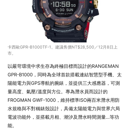
卡西歐GPR-B1000TF-1。建議售價NT$28,500／12月8日上
市。
以嚴苛環境中求生存為終極目標而設計的RANGEMAN
GPR-B1000，同時為全球首款搭載連結智慧型手機、太
陽能電力與GPS導航的腕錶，並提供三大感應器，可測
量高度、氣壓/溫度與方位。專為潛水員而設計的
FROGMAN GWF-1000，維持標準ISO兩百米潛水用防
水規格與不對稱錶殼設計，具備太陽能電力與世界六局
電波功能外，並搭載月相、潮汐及潛水時間測量…等功
能。