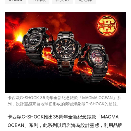
卡西歐G-SHOCK 35周年全新紀念錶款「MAGMA OCEAN」系
列，設計靈感來自地球初形成的熔岩海象徵G-SHOCK的起源。
卡西歐G-SHOCK推出35周年全新紀念錶款「MAGMA
OCEAN」系列，此系列以熔岩海為設計靈感，利用品牌