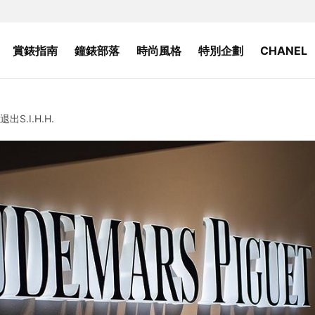
賞錶指南
鐘錶部落
時尚風格
特別企劃
CHANEL
出S.I.H.H.