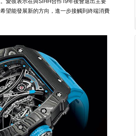
愛彼表示在與SIHH合作19年後會退出主要
彼希望能發展新的方向，進一步接觸到終端消費