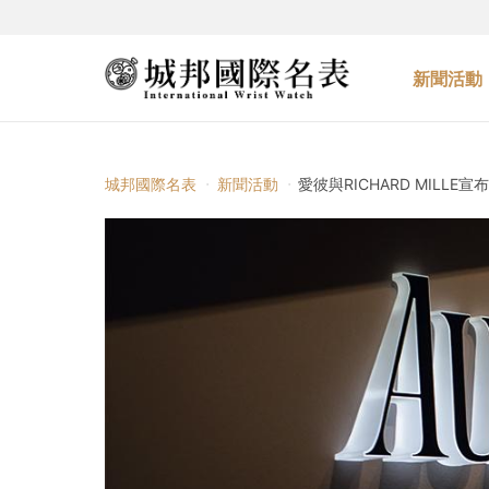
新聞活動
城邦國際名表
新聞活動
愛彼與RICHARD MILLE宣布退