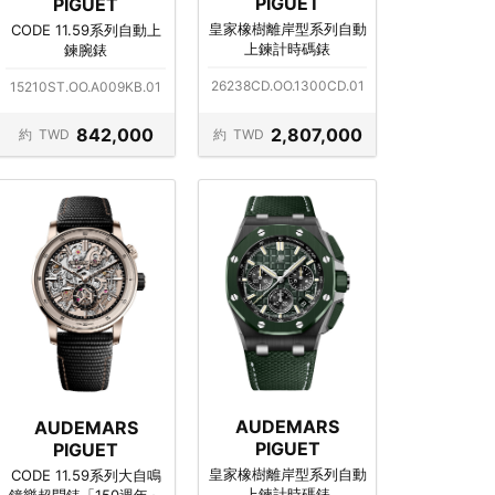
PIGUET
PIGUET
皇家橡樹離岸型系列自動
CODE 11.59系列自動上
上鍊計時碼錶
鍊腕錶
26238CD.OO.1300CD.01
15210ST.OO.A009KB.01
842,000
2,807,000
約
TWD
約
TWD
AUDEMARS
AUDEMARS
PIGUET
PIGUET
皇家橡樹離岸型系列自動
CODE 11.59系列大自鳴
上鍊計時碼錶
鐘樂超問錶「150週年」