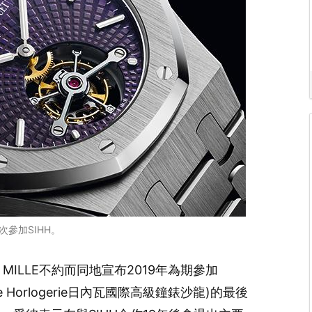
一次參加SIHH。
RD MILLE不約而同地宣布2019年為期參加
la Haute Horlogerie日內瓦國際高級鐘錶沙龍)的最後