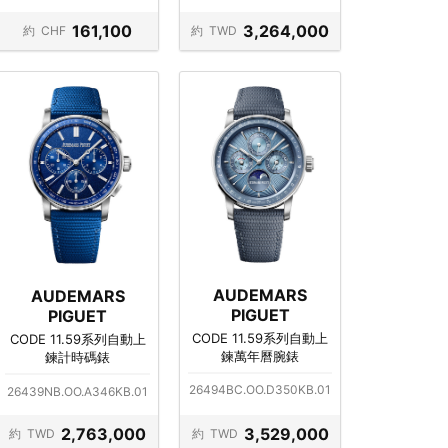
161,100
3,264,000
約
CHF
約
TWD
AUDEMARS
AUDEMARS
PIGUET
PIGUET
CODE 11.59系列自動上
CODE 11.59系列自動上
鍊萬年曆腕錶
鍊計時碼錶
26494BC.OO.D350KB.01
26439NB.OO.A346KB.01
2,763,000
3,529,000
約
TWD
約
TWD