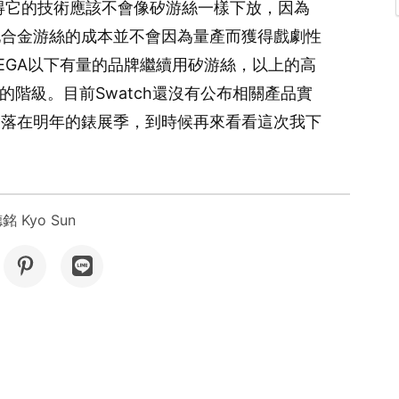
得它的技術應該不會像矽游絲一樣下放，因為
地合金游絲的成本並不會因為量產而獲得戲劇性
EGA以下有量的品牌繼續用矽游絲，以上的高
個新的階級。目前Swatch還沒有公布相關產品實
會落在明年的錶展季，到時候再來看看這次我下
銘 Kyo Sun