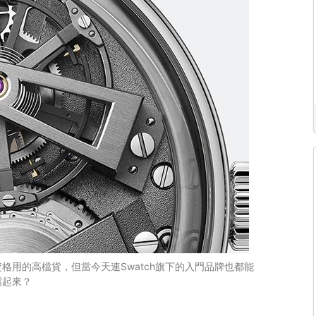
格用的高檔貨，但當今天連Swatch旗下的入門品牌也都能
檔起來？