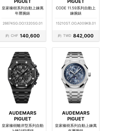
PIGUET
PIGUET
皇家橡樹系列自動上鍊萬
CODE 11.59系列自動上
年曆腕錶
鍊腕錶
26674SG.OO.1320SG.01
15210ST.OO.A009KB.01
140,600
842,000
約
CHF
約
TWD
AUDEMARS
AUDEMARS
PIGUET
PIGUET
皇家橡樹離岸型系列自動
皇家橡樹系列自動上鍊萬
上鍊計時碼錶
年曆腕錶