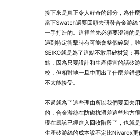
接下來是真正令人好奇的部分，為什
當下Swatch還要回頭去研發合金游
一手打造的。這裡首先必須要澄清的
遇到特定衝擊時有可能會整個碎裂，
SEIKO就是為了這點不敢用矽材質
點，因為只要設計和生產得宜的話矽
校，但相對地一旦中間出了什麼差錯
不太能接受。
不過就為了這些理由所以我們要回去
的，合金游絲在防磁抗溫差這些地方很難
現在應該已經進入回收階段了，也就
生產矽游絲的成本說不定比Nivaro