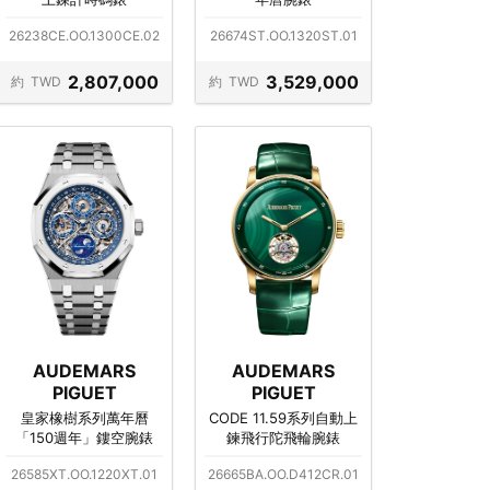
26238CE.OO.1300CE.02
26674ST.OO.1320ST.01
2,807,000
3,529,000
約
TWD
約
TWD
AUDEMARS
AUDEMARS
PIGUET
PIGUET
皇家橡樹系列萬年曆
CODE 11.59系列自動上
「150週年」鏤空腕錶
鍊飛行陀飛輪腕錶
26585XT.OO.1220XT.01
26665BA.OO.D412CR.01