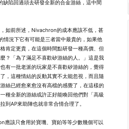
性的缺陷回過頭去研發全新的合金游絲，這中間
如前所述，Nivachron的成本應該不低，甚
多年的情況下它有可能是三者當中最貴的，如果他
價格肯定更貴，在這個時間點研發一種高價、但
什麼？「為了滿足不喜歡矽游絲的人。」這是我
，也有一批老派的玩家是不喜歡矽游絲的，覺得
錶了，這種情結的反動其實不太能忽視，而且隨
矽游絲已經愈來愈沒有高檔的感覺了，在這樣的
造一種全新的游絲或許正好能喚回他們對「高級
拉到AP來助陣也就非常合情合理了。
hron應該只會用於寶璣、寶鉑等等少數幾個可以