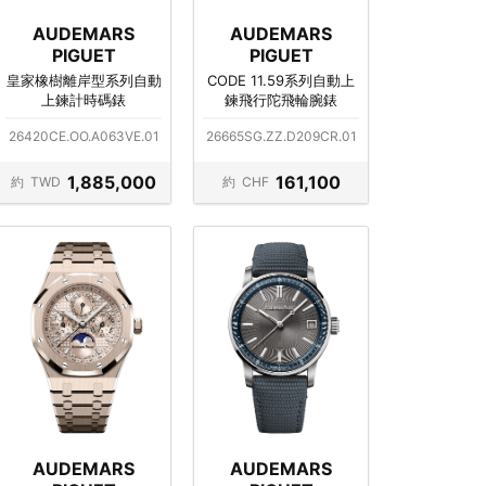
AUDEMARS
AUDEMARS
PIGUET
PIGUET
皇家橡樹離岸型系列自動
CODE 11.59系列自動上
上鍊計時碼錶
鍊飛行陀飛輪腕錶
26420CE.OO.A063VE.01
26665SG.ZZ.D209CR.01
1,885,000
161,100
約
TWD
約
CHF
AUDEMARS
AUDEMARS