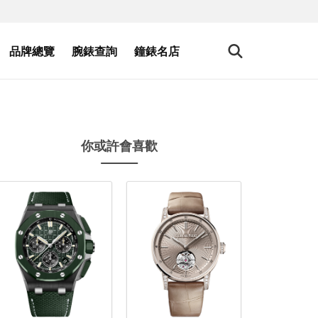
品牌總覽
腕錶查詢
鐘錶名店
你或許會喜歡