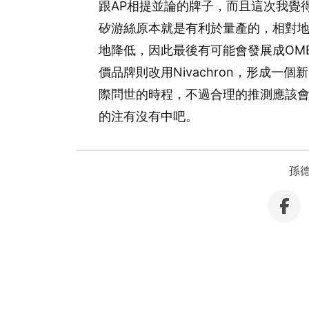
跟AP相提並論的牌子，而且這次我覺
矽游絲原本就是有利於量產的，相對
地降低，因此最後有可能會發展成OM
價品牌則改用Nivachron，形成一
際問世的時程，不過合理的推測應該
的注有沒有中吧。
孫德