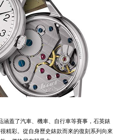
新品涵蓋了汽車、機車、自行車等賽事，石英錶
仍很精彩。從自身歷史錶款而來的復刻系列向來