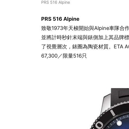
PRS 516 Alpine
PRS 516 Alpine
致敬1973年天梭開始與Alpine車隊
並將計時秒針末端與錶側加上其品牌
了視覺層次，錶圈為陶瓷材質。ETA A0
67,300／限量516只