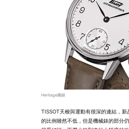
Heritage腕錶
TISSOT天梭與運動有很深的連結，
的比例雖然不低，但是機械錶的部分