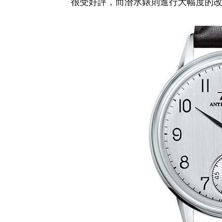
很受好評，而潛水錶則進行大幅度的