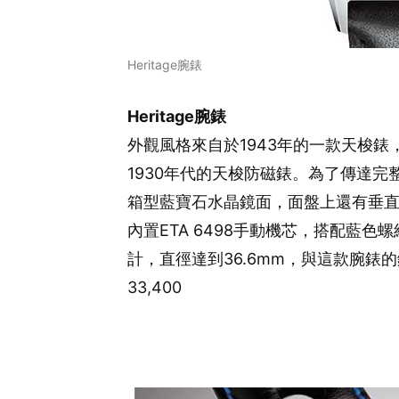
Heritage腕錶
Heritage腕錶
外觀風格來自於1943年的一款天梭錶，而
1930年代的天梭防磁錶。為了傳達
箱型藍寶石水晶鏡面，面盤上還有垂
內置ETA 6498手動機芯，搭配藍
計，直徑達到36.6mm，與這款腕錶
33,400