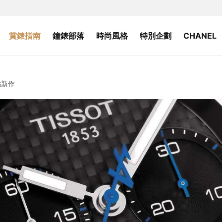
賞錶指南
鐘錶部落
時尚風格
特別企劃
CHANEL
點新作