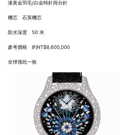
漆黃金羽毛/白金時針與分針
機芯 石英機芯
防水深度 50 米
參考價格 約NT$8,600,000
全球僅此一枚