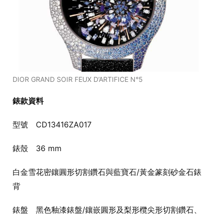
DIOR GRAND SOIR FEUX D’ARTIFICE N°5
錶款資料
型號 CD13416ZA017
錶殼 36 mm
白金雪花密鑲圓形切割鑽石與藍寶石/黃金篆刻砂金石錶
背
錶盤 黑色釉漆錶盤/鑲嵌圓形及梨形欖尖形切割鑽石、