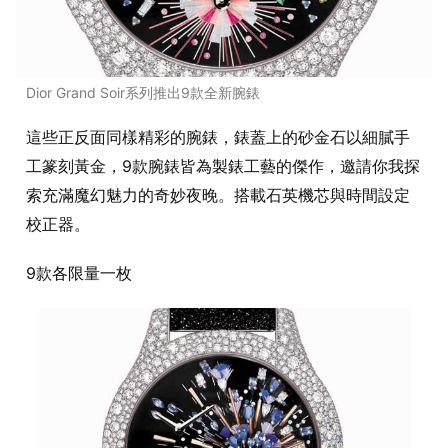
Dior Grand Soir系列推出9款全新腕錶
這些正反面同樣精彩的腕錶，錶蓋上的砂金石以細膩手
工篆刻黃金，9款腕錶皆為製錶工藝的傑作，邀請你我探
索充滿魔幻魅力的奇妙夜晚。搭載石英機芯與時間設定
校正器。
9款各限量一枚