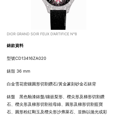
DIOR GRAND SOIR FEUX D’ARTIFICE N°8
錶款資料
型號CD13416ZA020
錶殼 36 mm
白金雪花密鑲圓形切割鑽石/黃金篆刻砂金石錶背
錶盤 黑色釉漆錶盤/鑲嵌梨形、欖尖形及梯形切割鑽
石、欖尖形及梯形切割祖母綠、圓形及梯形切割藍寶
石、圓形粉紅剛玉及欖尖形沙弗萊石、並飾以拋光或彩