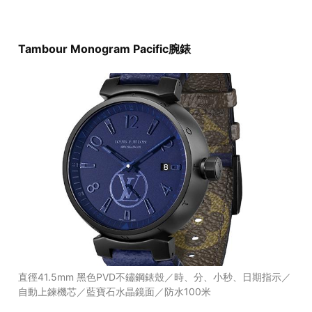
Tambour Monogram Pacific
腕錶
直徑41.5mm 黑色PVD不鏽鋼錶殼／時、分、小秒、日期指示／
自動上鍊機芯／藍寶石水晶鏡面／防水100米