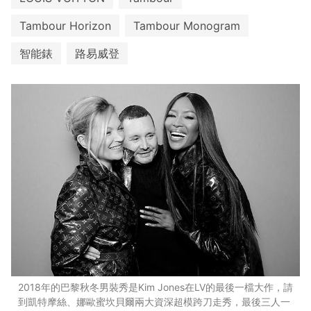
Tambour Horizon
Tambour Monogram
智能錶
路易威登
2018年的巴黎秋冬男裝秀是Kim Jones在LV的最後一檔大作，請
到凱特摩絲、娜歐蜜坎貝爾兩大資深超模跨刀走秀，最後三人一