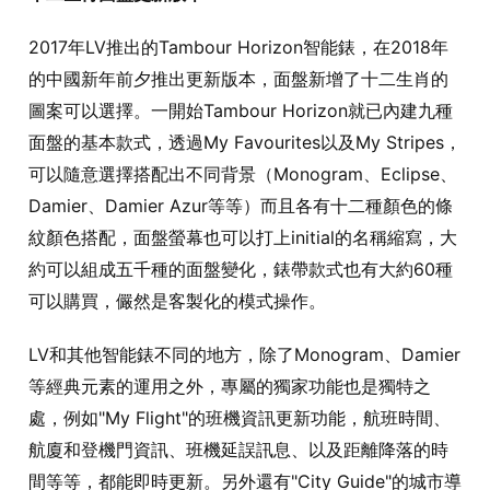
2017
年
LV
推出的
Tambour Horizon
智能錶，在
2018
年
的中國新年前夕推出更新版本，面盤新增了十二生肖的
圖案可以選擇。一開始
Tambour Horizon
就已內建九種
面盤的基本款式，透過
My Favourites
以及
My Stripes
，
可以隨意選擇搭配出不同背景（
Monogram
、
Eclipse
、
Damier
、
Damier Azur
等等）而且各有十二種顏色的條
紋顏色搭配，面盤螢幕也可以打上
initial
的名稱縮寫，大
約可以組成五千種的面盤變化，錶帶款式也有大約
60
種
可以購買，儼然是客製化的模式操作。
LV
和其他智能錶不同的地方，除了
Monogram
、
Damier
等經典元素的運用之外，專屬的獨家功能也是獨特之
處，例如
"My Flight"
的班機資訊更新功能，航班時間、
航廈和登機門資訊、班機延誤訊息、以及距離降落的時
間等等，都能即時更新。另外還有
"City Guide"
的城市導