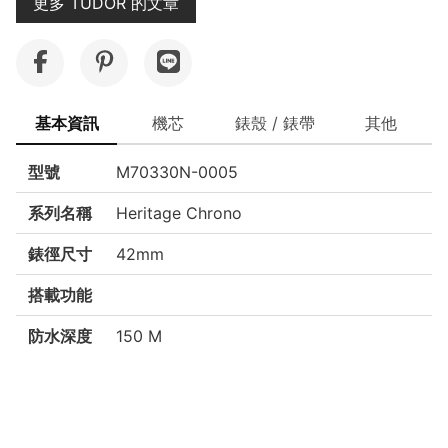
更多 TUDOR 的文章
基本資訊
機芯
錶殼 / 錶帶
其他
型號
M70330N-0005
系列名稱
Heritage Chrono
錶徑尺寸
42mm
搭載功能
防水深度
150 M