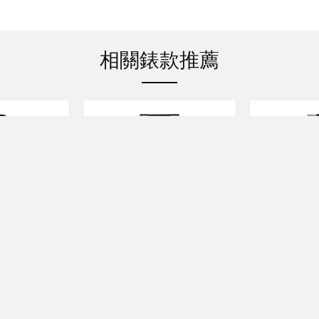
相關錶款推薦
EUER
TAG HEUER
TAG