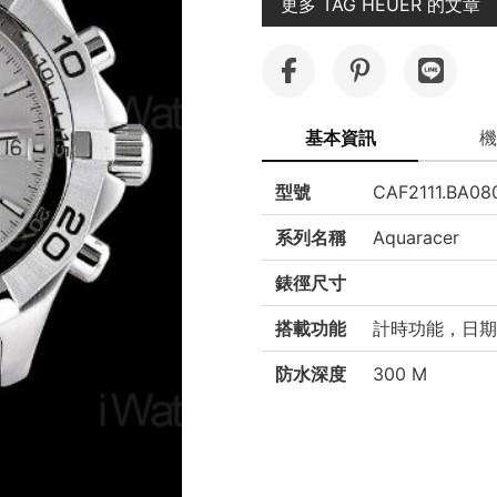
更多 TAG HEUER 的文章
基本資訊
機
型號
CAF2111.BA08
系列名稱
Aquaracer
錶徑尺寸
搭載功能
計時功能，日期
防水深度
300 M