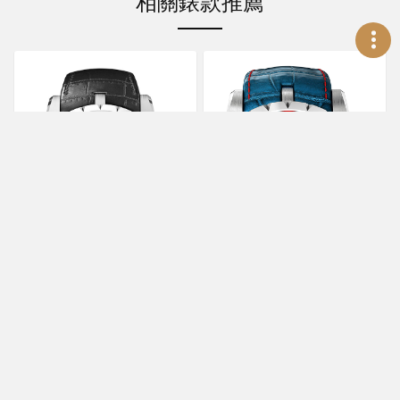
相關錶款推薦
ROGER DUBUIS
Excalibur 45王者之劍 圓桌
ROGER DUBUIS
武士腕錶III
Excalibur王者之劍 Quatuor
Cobalt MicroMelt®