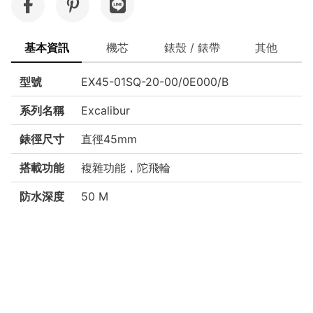
基本資訊
機芯
錶殼 / 錶帶
其他
型號
EX45-01SQ-20-00/0E000/B
系列名稱
Excalibur
錶徑尺寸
直徑45mm
搭載功能
複雜功能，陀飛輪
防水深度
50 M