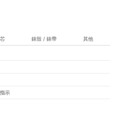
芯
錶殼 / 錶帶
其他
指示