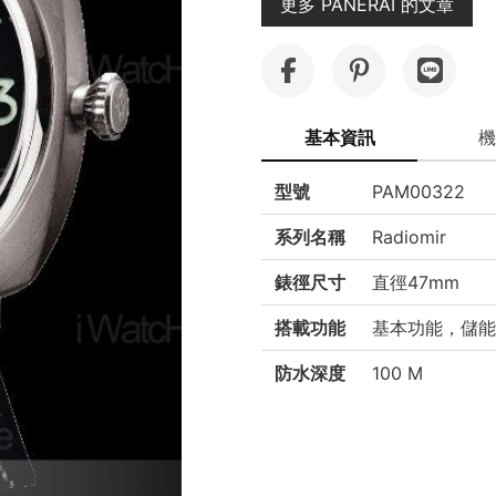
更多 PANERAI 的文章
基本資訊
機
型號
PAM00322
系列名稱
Radiomir
錶徑尺寸
直徑47mm
搭載功能
基本功能，儲能
防水深度
100 M