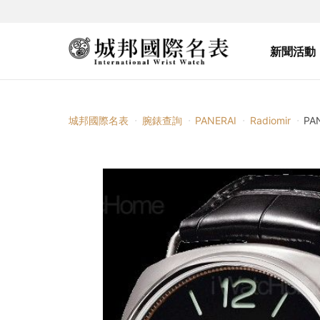
新聞活動
城邦國際名表
腕錶查詢
PANERAI
Radiomir
PA