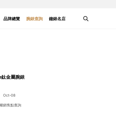
品牌總覽
腕錶查詢
鐘錶名店
47mm鈦金屬腕錶
Oct-08
權銷售點查詢