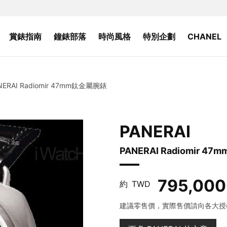
賞錶指南
鐘錶部落
時尚風格
特別企劃
CHANEL
NERAI Radiomir 47mm鈦金屬腕錶
PANERAI
PANERAI Radiomir 
795,000
約
TWD
建議零售價，實際售價請向各大授