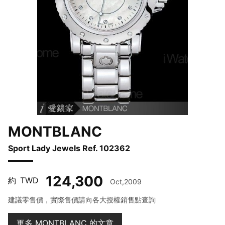
MONTBLANC
Sport Lady Jewels Ref. 102362
124,300
約
TWD
Oct,2009
建議零售價，實際售價請向各大授權銷售點查詢
更多 MONTBLANC 的文章