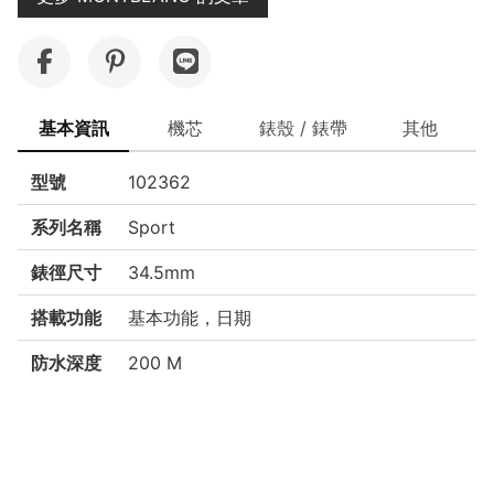
基本資訊
機芯
錶殼 / 錶帶
其他
型號
102362
系列名稱
Sport
錶徑尺寸
34.5mm
搭載功能
基本功能，日期
防水深度
200 M