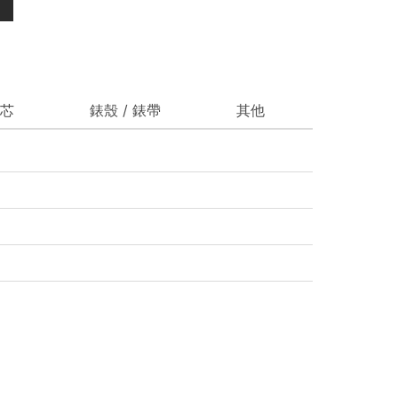
芯
錶殼 / 錶帶
其他