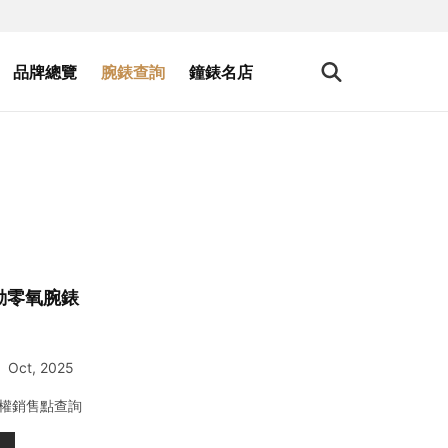
品牌總覽
腕錶查詢
鐘錶名店
自動零氧腕錶
Oct, 2025
權銷售點查詢