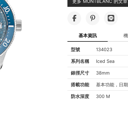
更多 MONTBLANC 的文章
基本資訊
機
型號
134023
系列名稱
Iced Sea
錶徑尺寸
38mm
搭載功能
基本功能，日期
防水深度
300 M