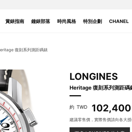
賞錶指南
鐘錶部落
時尚風格
特別企劃
CHANEL
Heritage 復刻系列測距碼錶
LONGINES
Heritage 復刻系列測距碼
102,400
約
TWD
建議零售價，實際售價請向各大授