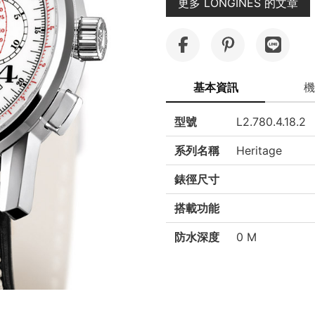
更多 LONGINES 的文章
基本資訊
機
型號
L2.780.4.18.2
系列名稱
Heritage
錶徑尺寸
搭載功能
防水深度
0 M