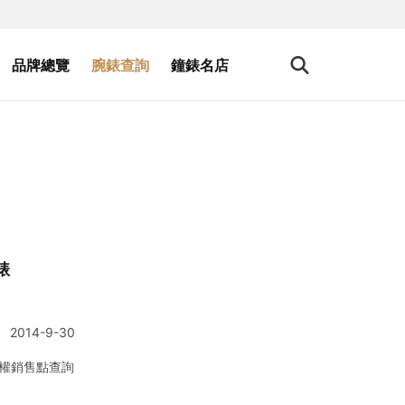
品牌總覽
腕錶查詢
鐘錶名店
錶
2014-9-30
權銷售點查詢