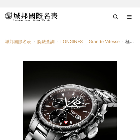
城邦國際名表
腕錶查詢
LONGINES
Grande Vitesse
極速系列 Grande Vitesse Chronograph 24h