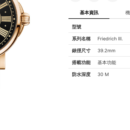
基本資訊
機
型號
系列名稱
Friedrich III.
錶徑尺寸
39.2mm
搭載功能
基本功能
防水深度
30 M