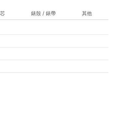
芯
錶殼 / 錶帶
其他