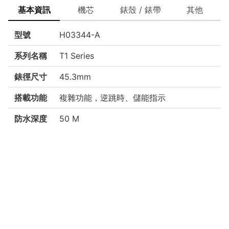
基本資訊
機芯
錶殼 / 錶帶
其他
型號
H03344-A
系列名稱
T1 Series
錶徑尺寸
45.3mm
搭載功能
複雜功能，逆跳時、儲能指示
防水深度
50 M