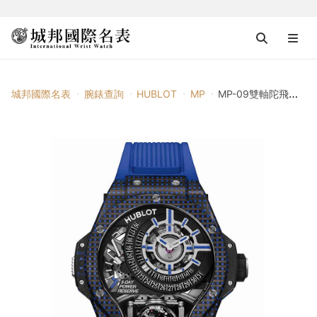
城邦國際名表
腕錶查詢
HUBLOT
MP
MP-09雙軸陀飛輪3D彩色碳纖維腕錶