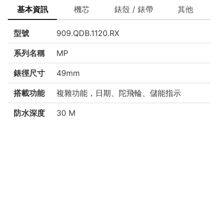
基本資訊
機芯
錶殼 / 錶帶
其他
型號
909.QDB.1120.RX
系列名稱
MP
錶徑尺寸
49mm
搭載功能
複雜功能，日期、陀飛輪、儲能指示
防水深度
30 M