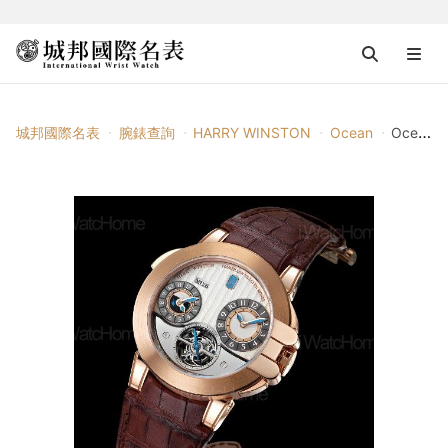
城邦國際名表
腕錶查詢
HARRY WINSTON
Ocean
Ocean GMT Traveler