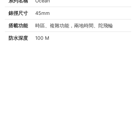
系列名稱
Ocean
錶徑尺寸
45mm
搭載功能
時區、複雜功能，兩地時間、陀飛輪
防水深度
100 M