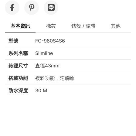
基本資訊
機芯
錶殼 / 錶帶
其他
型號
FC-980S4S6
系列名稱
Slimline
錶徑尺寸
直徑43mm
搭載功能
複雜功能，陀飛輪
防水深度
30 M