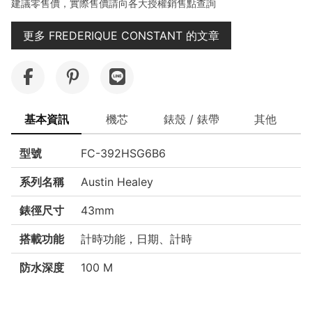
建議零售價，實際售價請向各大授權銷售點查詢
更多 FREDERIQUE CONSTANT 的文章
基本資訊
機芯
錶殼 / 錶帶
其他
型號
FC-392HSG6B6
系列名稱
Austin Healey
錶徑尺寸
43mm
搭載功能
計時功能，日期、計時
防水深度
100 M