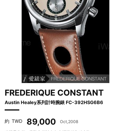
FREDERIQUE CONSTANT
Austin Healey系列計時腕錶 FC-392HSG6B6
89,000
約
TWD
Oct,2008