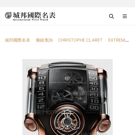
城邦國際名表
腕錶查詢
CHRISTOPHE CLARET
EXTREME